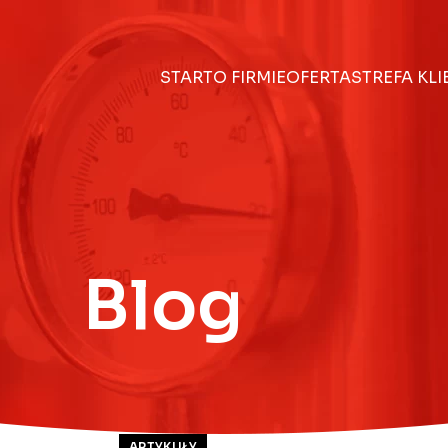
START
O FIRMIE
OFERTA
STREFA KL
Blog
ARTYKUŁY