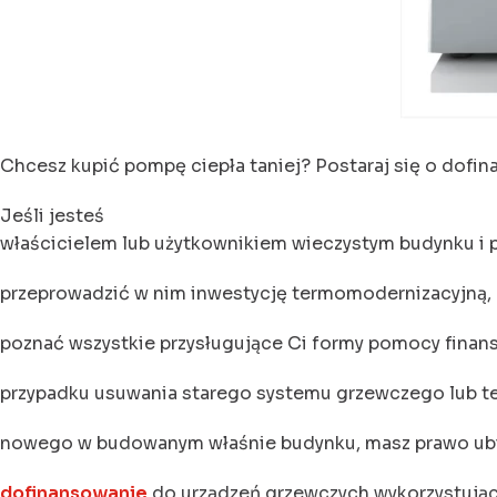
Chcesz kupić pompę ciepła taniej? Postaraj się o dofi
Jeśli jesteś
właścicielem lub użytkownikiem wieczystym budynku i 
przeprowadzić w nim inwestycję termomodernizacyjną,
poznać wszystkie przysługujące Ci formy pomocy finan
przypadku usuwania starego systemu grzewczego lub te
nowego w budowanym właśnie budynku, masz prawo ubi
dofinansowanie
do urządzeń grzewczych wykorzystują