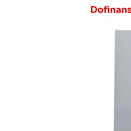
Dofinan