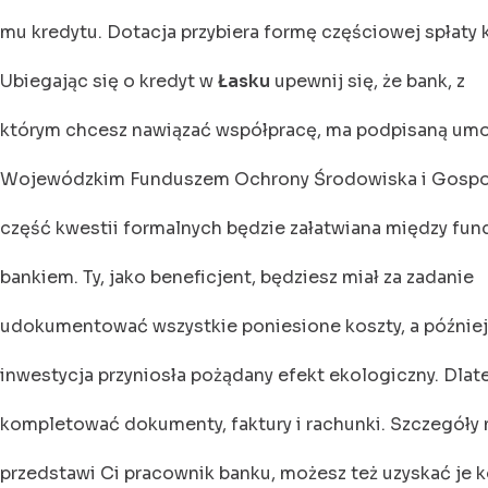
mu kredytu. Dotacja przybiera formę częściowej spłaty k
Ubiegając się o kredyt w
Łasku
upewnij się, że bank, z
którym chcesz nawiązać współpracę, ma podpisaną um
Wojewódzkim Funduszem Ochrony Środowiska i Gospo
część kwestii formalnych będzie załatwiana między fu
bankiem. Ty, jako beneficjent, będziesz miał za zadanie
udokumentować wszystkie poniesione koszty, a później
inwestycja przyniosła pożądany efekt ekologiczny. Dla
kompletować dokumenty, faktury i rachunki. Szczegóły 
przedstawi Ci pracownik banku, możesz też uzyskać je 