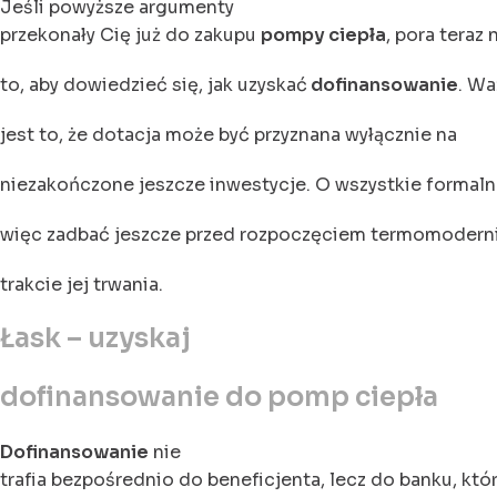
Jeśli powyższe argumenty
przekonały Cię już do zakupu
pompy ciepła
, pora teraz 
to, aby dowiedzieć się, jak uzyskać
dofinansowanie
. W
jest to, że dotacja może być przyznana wyłącznie na
niezakończone jeszcze inwestycje. O wszystkie formaln
więc zadbać jeszcze przed rozpoczęciem termomoderniz
trakcie jej trwania.
Łask – uzyskaj
dofinansowanie do pomp ciepła
Dofinansowanie
nie
trafia bezpośrednio do beneficjenta, lecz do banku, któr