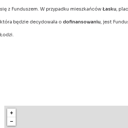
się z Funduszem. W przypadku mieszkańców
Łasku
, pla
która będzie decydowała o
dofinansowaniu
, jest Fundu
Łodzi.
+
−