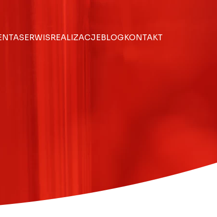
IENTA
SERWIS
REALIZACJE
BLOG
KONTAKT