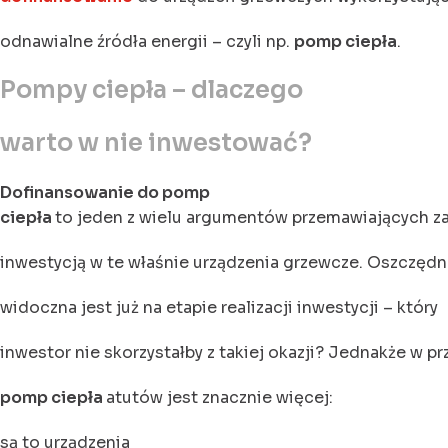
odnawialne źródła energii – czyli np.
pomp ciepła
.
Pompy ciepła – dlaczego
warto w nie inwestować?
Dofinansowanie do pomp
ciepła
to jeden z wielu argumentów przemawiających z
inwestycją w te właśnie urządzenia grzewcze. Oszczęd
widoczna jest już na etapie realizacji inwestycji – który
inwestor nie skorzystałby z takiej okazji? Jednakże w p
pomp ciepła
atutów jest znacznie więcej:
są to urządzenia