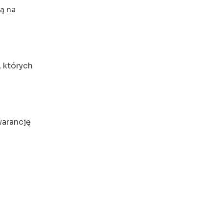
ą na
, których
warancję