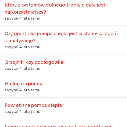
Który z systemów dolnego źródła ciepła jest
najkorzystniejszy?
zapytał 4 lata temu
Czy gruntowa pompa ciepła jest w stanie zastąpić
klimatyzację?
zapytał 4 lata temu
Grzejniki czy podłogówka
zapytał 4 lata temu
Najlepsza pompa
zapytał 4 lata temu
Powietrzna pompa ciepła
zapytał 4 lata temu
Pompa ciepła do wody a wentylacja w kotłowni.