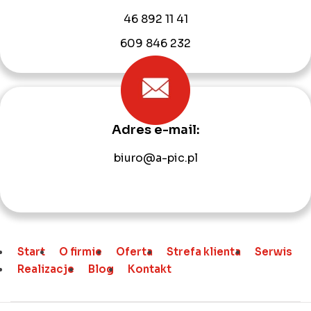
46 892 11 41
609 846 232
Adres e-mail:
biuro@a-pic.pl
Start
O firmie
Oferta
Strefa klienta
Serwis
Realizacje
Blog
Kontakt