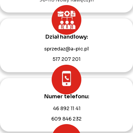
Dział handlowy:
sprzedaz@a-pic.pl
517 207 201
Numer telefonu:
46 892 11 41
609 846 232