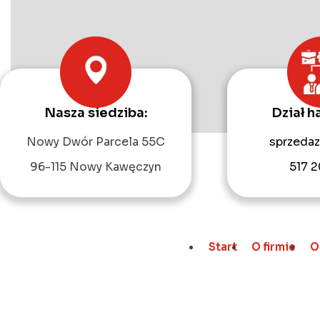
Nasza siedziba:
Dział h
Nowy Dwór Parcela 55C
sprzedaz
96-115 Nowy Kawęczyn
517 2
Start
O firmie
O