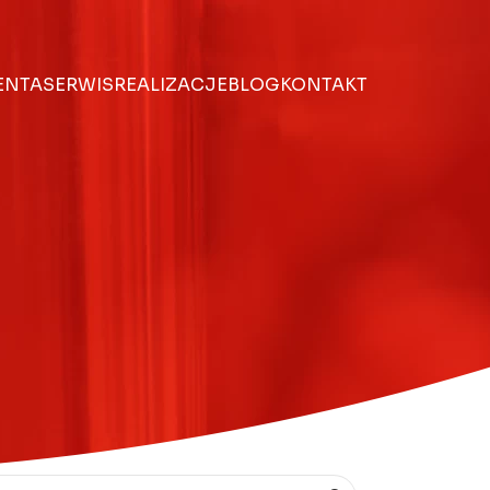
IENTA
SERWIS
REALIZACJE
BLOG
KONTAKT