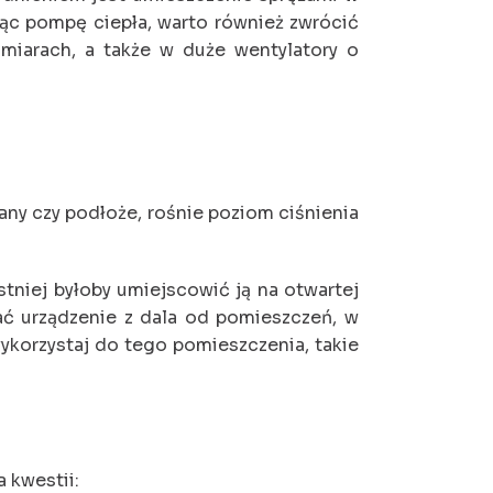
ąc pompę ciepła, warto również zwrócić
miarach, a także w duże wentylatory o
ny czy podłoże, rośnie poziom ciśnienia
tniej byłoby umiejscowić ją na otwartej
ać urządzenie z dala od pomieszczeń, w
ykorzystaj do tego pomieszczenia, takie
 kwestii: