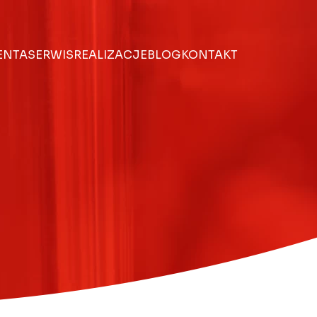
IENTA
SERWIS
REALIZACJE
BLOG
KONTAKT