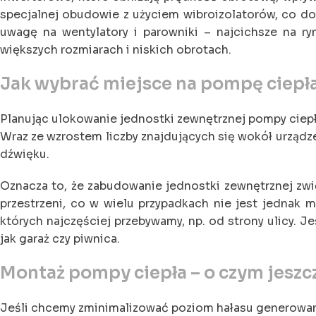
specjalnej obudowie z użyciem wibroizolatorów, co do
uwagę na wentylatory i parowniki – najcichsze na r
większych rozmiarach i niskich obrotach.
Jak wybrać miejsce na pompę ciepł
Planując ulokowanie jednostki zewnętrznej pompy ciepł
Wraz ze wzrostem liczby znajdujących się wokół urządz
dźwięku.
Oznacza to, że zabudowanie jednostki zewnętrznej zwię
przestrzeni, co w wielu przypadkach nie jest jednak 
których najczęściej przebywamy, np. od strony ulicy. 
jak garaż czy piwnica.
Montaż pompy ciepła – o czym jeszc
Jeśli chcemy zminimalizować poziom hałasu generowane