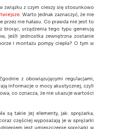
 w związku z czym cieszy się stosunkowo
atwiejsze
. Warto jednak zaznaczyć, że nie
przez nie hałasu. Co prawda nie jest to
 biorąc, urządzenia tego typu generują
, jeśli jednostka zewnętrzna zostanie
borze i montażu pompy ciepła? O tym w
 Zgodnie z obowiązującymi regulacjami,
ją informacje o mocy akustycznej, czyli
owa, co oznacza, że nie ukazuje wartości
są takie jej elementy, jak: sprężarka,
oraz częściej wyposażają je w sprężarki
dnieniem jest umieszczenie sprężarki w