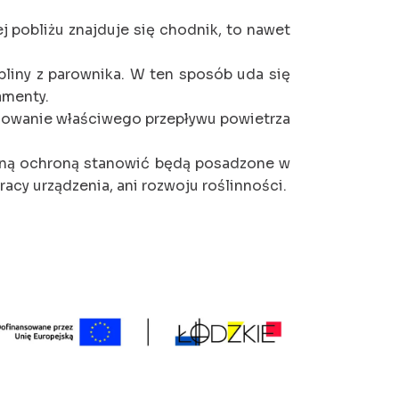
ej pobliżu znajduje się chodnik, to nawet
liny z parownika. W ten sposób uda się
amenty.
howanie właściwego przepływu powietrza
czną ochroną stanowić będą posadzone w
acy urządzenia, ani rozwoju roślinności.