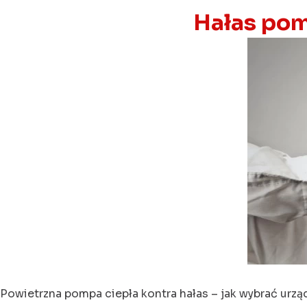
Hałas pom
Powietrzna pompa ciepła kontra hałas – jak wybrać urząd