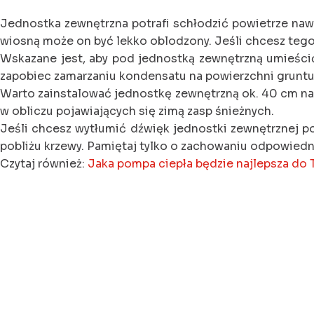
Jednostka zewnętrzna potrafi schłodzić powietrze nawet
wiosną może on być lekko oblodzony. Jeśli chcesz tego 
Wskazane jest, aby pod jednostką zewnętrzną umieścić
zapobiec zamarzaniu kondensatu na powierzchni gruntu
Warto zainstalować jednostkę zewnętrzną ok. 40 cm n
w obliczu pojawiających się zimą zasp śnieżnych.
Jeśli chcesz wytłumić dźwięk jednostki zewnętrznej 
pobliżu krzewy. Pamiętaj tylko o zachowaniu odpowiednie
Czytaj również:
Jaka pompa ciepła będzie najlepsza d