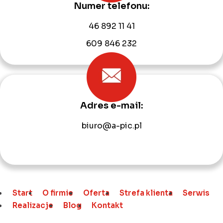
Numer telefonu:
46 892 11 41
609 846 232
Adres e-mail:
biuro@a-pic.pl
Start
O firmie
Oferta
Strefa klienta
Serwis
Realizacje
Blog
Kontakt