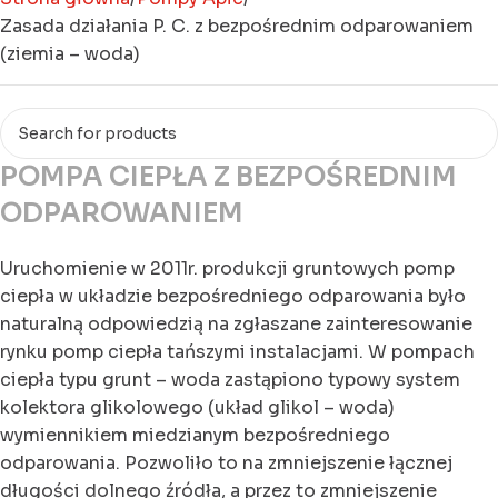
Zasada działania P. C. z bezpośrednim odparowaniem
(ziemia – woda)
POMPA CIEPŁA Z BEZPOŚREDNIM
ODPAROWANIEM
Uruchomienie w 2011r. produkcji gruntowych pomp
ciepła w układzie bezpośredniego odparowania było
naturalną odpowiedzią na zgłaszane zainteresowanie
rynku pomp ciepła tańszymi instalacjami. W pompach
ciepła typu grunt – woda zastąpiono typowy system
kolektora glikolowego (układ glikol – woda)
wymiennikiem miedzianym bezpośredniego
odparowania. Pozwoliło to na zmniejszenie łącznej
długości dolnego źródła, a przez to zmniejszenie