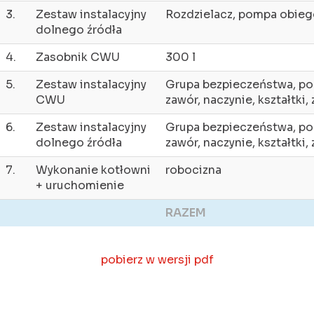
3.
Zestaw instalacyjny
Rozdzielacz, pompa obie
dolnego źródła
4.
Zasobnik CWU
300 l
5.
Zestaw instalacyjny
Grupa bezpieczeństwa, p
CWU
zawór, naczynie, kształtki, 
6.
Zestaw instalacyjny
Grupa bezpieczeństwa, p
dolnego źródła
zawór, naczynie, kształtki, 
7.
Wykonanie kotłowni
robocizna
+ uruchomienie
RAZEM
pobierz w wersji pdf