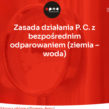
Zasada działania P. C. z
bezpośrednim
odparowaniem (ziemia –
woda)
Strona główna
Pompy Apic