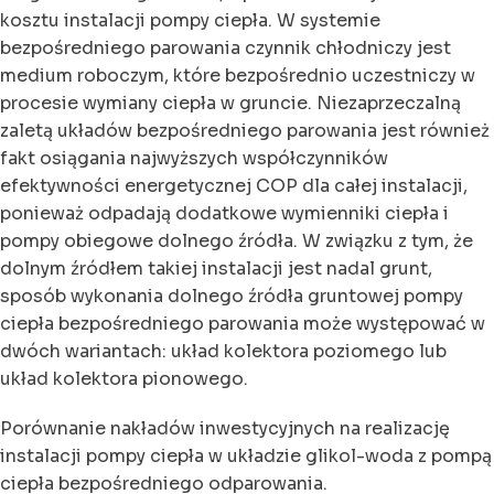
kosztu instalacji pompy ciepła. W systemie
bezpośredniego parowania czynnik chłodniczy jest
medium roboczym, które bezpośrednio uczestniczy w
procesie wymiany ciepła w gruncie. Niezaprzeczalną
zaletą układów bezpośredniego parowania jest również
fakt osiągania najwyższych współczynników
efektywności energetycznej COP dla całej instalacji,
ponieważ odpadają dodatkowe wymienniki ciepła i
pompy obiegowe dolnego źródła. W związku z tym, że
dolnym źródłem takiej instalacji jest nadal grunt,
sposób wykonania dolnego źródła gruntowej pompy
ciepła bezpośredniego parowania może występować w
dwóch wariantach: układ kolektora poziomego lub
układ kolektora pionowego.
Porównanie nakładów inwestycyjnych na realizację
instalacji pompy ciepła w układzie glikol-woda z pompą
ciepła bezpośredniego odparowania.