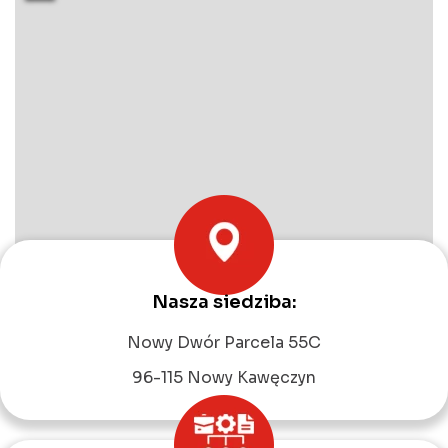
Nasza siedziba:
Leaflet
|
©
OpenStreetMap
contributors
Nowy Dwór Parcela 55C
96-115 Nowy Kawęczyn