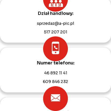
Dział handlowy:
sprzedaz@a-pic.pl
517 207 201
Numer telefonu:
46 892 11 41
609 846 232