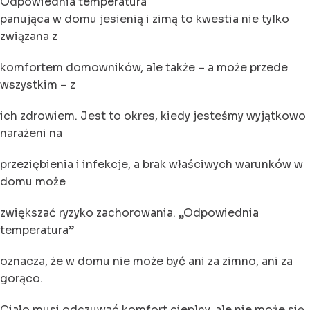
Odpowiednia temperatura
panująca w domu jesienią i zimą to kwestia nie tylko
związana z
komfortem domowników, ale także – a może przede
wszystkim – z
ich zdrowiem. Jest to okres, kiedy jesteśmy wyjątkowo
narażeni na
przeziębienia i infekcje, a brak właściwych warunków w
domu może
zwiększać ryzyko zachorowania. „Odpowiednia
temperatura”
oznacza, że w domu nie może być ani za zimno, ani za
gorąco.
Ciało musi odczuwać komfort cieplny, ale nie może się