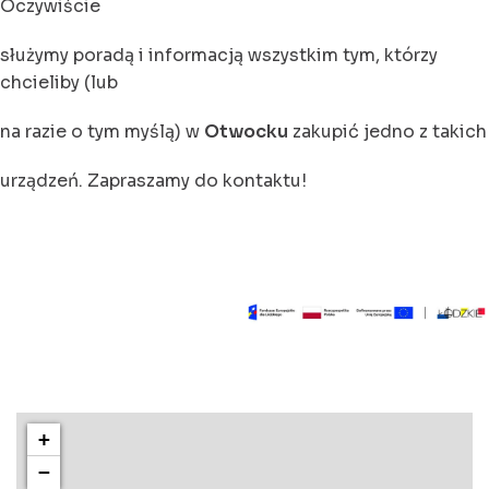
Oczywiście
służymy poradą i informacją wszystkim tym, którzy
chcieliby (lub
na razie o tym myślą) w
Otwocku
zakupić jedno z takich
urządzeń. Zapraszamy do kontaktu!
+
−