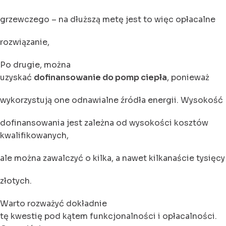
grzewczego – na dłuższą metę jest to więc opłacalne
rozwiązanie,
Po drugie, można
uzyskać
dofinansowanie do pomp ciepła
, ponieważ
wykorzystują one odnawialne źródła energii. Wysokość
dofinansowania jest zależna od wysokości kosztów
kwalifikowanych,
ale można zawalczyć o kilka, a nawet kilkanaście tysięcy
złotych.
Warto rozważyć dokładnie
tę kwestię pod kątem funkcjonalności i opłacalności.