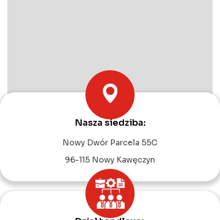
Nasza siedziba:
Leaflet
|
©
OpenStreetMap
contributors
Nowy Dwór Parcela 55C
96-115 Nowy Kawęczyn