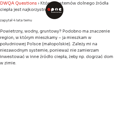
DWQA Questions
›
Który z systemów dolnego źródła
ciepła jest najkorzystniejszy?
zapytał 4 lata temu
Powietrzny, wodny, gruntowy? Podobno ma znaczenie
region, w którym mieszkamy – ja mieszkam w
południowej Polsce (małopolskie). Zależy mi na
niezawodnym systemie, ponieważ nie zamierzam
inwestować w inne źródło ciepła, żeby np. dogrzać dom
w zimie.