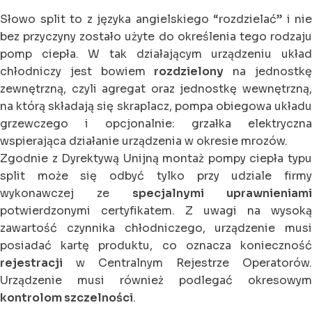
Słowo split to z języka angielskiego “rozdzielać” i nie
bez przyczyny zostało użyte do określenia tego rodzaju
pomp ciepła. W tak działającym urządzeniu układ
chłodniczy jest bowiem
rozdzielony
na jednostk
zewnętrzną, czyli agregat oraz jednostkę wewnętrzną,
na którą składają się skraplacz, pompa obiegowa układu
grzewczego i opcjonalnie: grzałka elektryczna
wspierająca działanie urządzenia w okresie mrozów.
Zgodnie z Dyrektywą Unijną montaż pompy ciepła typu
split może się odbyć tylko przy udziale firmy
wykonawczej ze
specjalnymi uprawnieniami
potwierdzonymi certyfikatem. Z uwagi na wysoką
zawartość czynnika chłodniczego, urządzenie musi
posiadać kartę produktu, co oznacza konieczność
rejestracji
w Centralnym Rejestrze Operatorów.
Urządzenie musi również podlegać okresowym
kontrolom szczelności
.