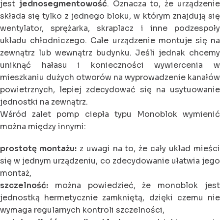
jest
jednosegmentowość
. Oznacza to, że urządzeni
składa się tylko z jednego bloku, w którym znajdują się
wentylator, sprężarka, skraplacz i inne podzespoły
układu chłodniczego. Całe urządzenie montuje się na
zewnątrz lub wewnątrz budynku. Jeśli jednak chcemy
uniknąć hałasu i konieczności wywiercenia w
mieszkaniu dużych otworów na wyprowadzenie kanałów
powietrznych, lepiej zdecydować się na usytuowanie
jednostki na zewnątrz.
Wśród zalet pomp ciepła typu Monoblok wymienić
można między innymi:
prostotę montażu:
z uwagi na to, że cały układ mieśc
się w jednym urządzeniu, co zdecydowanie ułatwia jego
montaż,
szczelność:
można powiedzieć, że monoblok jest
jednostką hermetycznie zamkniętą, dzięki czemu nie
wymaga regularnych kontroli szczelności,