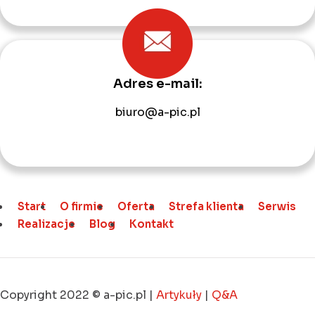
Adres e-mail:
biuro@a-pic.pl
Start
O firmie
Oferta
Strefa klienta
Serwis
Realizacje
Blog
Kontakt
Copyright 2022 © a-pic.pl |
Artykuły
|
Q&A