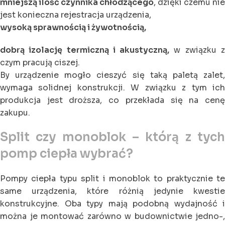
mniejszą ilość czynnika chłodzącego
, dzięki czemu nie
jest konieczna rejestracja urządzenia,
wysoką sprawnością i żywotnością,
dobrą izolację termiczną i akustyczną,
w związku 
czym pracują ciszej.
By urządzenie mogło cieszyć się taką paletą zalet,
wymaga solidnej konstrukcji. W związku z tym ich
produkcja jest droższa, co przekłada się na cenę
zakupu.
Split czy monoblok – którą z tych
pomp ciepła wybrać?
Pompy ciepła typu split i monoblok to praktycznie te
same urządzenia, które różnią jedynie kwestie
konstrukcyjne. Oba typy mają podobną wydajność i
można je montować zarówno w budownictwie jedno-,