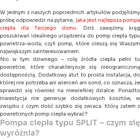
W jednym z naszych poprzednich artykułów podjęliśmy
próbę odpowiedzi na pytanie,
jaka jest najlepsza pomp
ciepła dla Twojego domu
. Dziś zawęzimy krąg
poszukiwań idealnego urządzenia do pomp ciepła typu
powietrza-woda, czyli pomp, które cieszą się Waszym
największym zainteresowaniem.
Nic w tym dziwnego – rolę źródła ciepła pełni tu
powietrze, które charakteryzuje się nieograniczoną
dostępnością. Dodatkowy atut to prosta instalacja, do
której nie potrzeba ani wierceń ani sond, co oznacza, że
sprawdzi się również na niewielkiej działce. Ponadto
inwestycja nie generuje dodatkowych kosztów, w
związku z czym dość szybko się zwraca. Którą zatem z
powietrznych pomp ciepła wybrać?
Pompa ciepła typu SPLIT – czym się
wyróżnia?