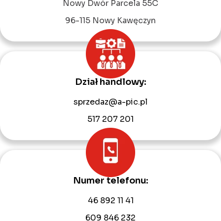
Nowy Dwór Parcela 55C
96-115 Nowy Kawęczyn
Dział handlowy:
sprzedaz@a-pic.pl
517 207 201
Numer telefonu:
46 892 11 41
609 846 232