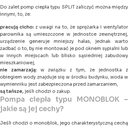
Do zalet pomp ciepła typu SPLIT zaliczyć można między
innymi, to, że:
pracują cicho:
z uwagi na to, że sprężarka i wentylator
parownika są umieszczone w jednostce zewnętrznej,
urządzenie generuje mniejszy hałas, jednak warto
zadbać o to, by nie montować je pod oknem sypialni lub
w innych miejscach lub blisko sąsiedniej zabudowy
mieszkaniowej,
nie zamarzają:
w związku z tym, że jednostka z
obiegiem wody znajduje się w środku budynku, woda w
wymienniku jest zabezpieczona przed zamarzaniem,
są tańsze,
jeśli chodzi o zakup.
Pompa ciepła typu MONOBLOK –
jakie są jej cechy?
Jeśli chodzi o monoblok, jego charakterystyczną cechą