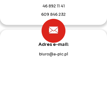
46 892 11 41
609 846 232
Adres e-mail:
biuro@a-pic.pl
Start
O firmie
Oferta
Strefa klienta
Serwis
Realizacje
Blog
Kontakt