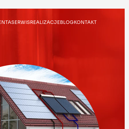
IENTA
SERWIS
REALIZACJE
BLOG
KONTAKT