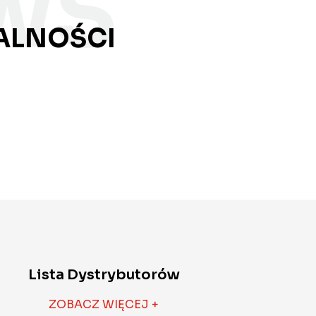
WS
ALNOŚCI
Lista Dystrybutorów
ZOBACZ WIĘCEJ +