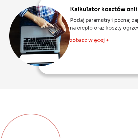
Kalkulator kosztów onl
Podaj parametry i poznaj z
na ciepło oraz koszty ogrze
zobacz więcej +