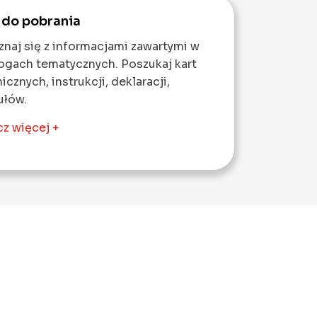
i do pobrania
naj się z informacjami zawartymi w
ogach tematycznych. Poszukaj kart
icznych, instrukcji, deklaracji,
ułów.
z więcej +