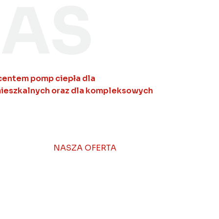
NAS
ucentem pomp ciepła dla
ieszkalnych oraz dla kompleksowych
NASZA OFERTA