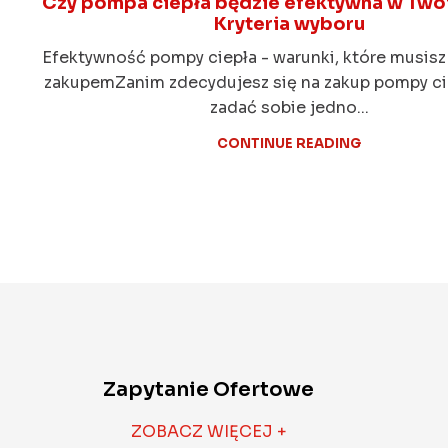
Czy pompa ciepła będzie efektywna w Tw
Kryteria wyboru
Efektywność pompy ciepła - warunki, które musisz
zakupemZanim zdecydujesz się na zakup pompy ci
zadać sobie jedno...
CONTINUE READING
Zapytanie Ofertowe
ZOBACZ WIĘCEJ +