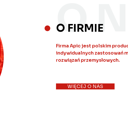
O 
O FIRMIE
Firma Apic jest polskim prod
indywidualnych zastosowań m
rozwiązań przemysłowych.
WIĘCEJ O NAS