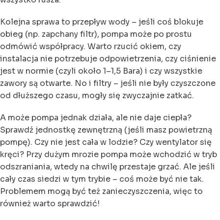
Kolejna sprawa to przepływ wody – jeśli coś blokuje
obieg (np. zapchany filtr), pompa może po prostu
odmówić współpracy. Warto rzucić okiem, czy
instalacja nie potrzebuje odpowietrzenia, czy ciśnienie
jest w normie (czyli około 1–1,5 Bara) i czy wszystkie
zawory są otwarte. No i filtry – jeśli nie były czyszczone
od dłuższego czasu, mogły się zwyczajnie zatkać.
A może pompa jednak działa, ale nie daje ciepła?
Sprawdź jednostkę zewnętrzną (jeśli masz powietrzną
pompę). Czy nie jest cała w lodzie? Czy wentylator się
kręci? Przy dużym mrozie pompa może wchodzić w tryb
odszraniania, wtedy na chwilę przestaje grzać. Ale jeśli
cały czas siedzi w tym trybie – coś może być nie tak.
Problemem mogą być też zanieczyszczenia, więc to
również warto sprawdzić!