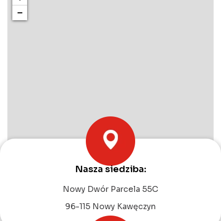
−
Nasza siedziba:
Leaflet
|
©
OpenStreetMap
contributors
Nowy Dwór Parcela 55C
96-115 Nowy Kawęczyn