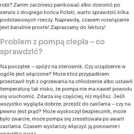
robi? Zanim zaczniesz panikować albo dzwonić po
serwis z drugiego końca Polski, warto sprawdzić kilka
podstawowych rzeczy. Naprawdę, czasem rozwiązanie
jest banalnie proste! Zapraszamy do lektury!
Problem z pompą ciepła – co
sprawdzić?
Na początek – spójrz na sterownik. Czy urządzenie w
ogóle jest włączone? Może ktoś przypadkiem
przestawił tryb z ogrzewania na chłodzenie albo ustawił
temperaturę tak nisko, że pompa nie ma nawet powodu
się uruchomić. Zdarza się częściej, niż myślisz. Jeśli
wszystko wygląda dobrze, przejdź do zasilania – czy na
pewno jest prąd? Może wyskoczył bezpiecznik, może
było zwarcie, może pompa się zresetowała po awarii
zasilania. Czasem wystarczy włączyć ją ponownie i
wszystko rusza.