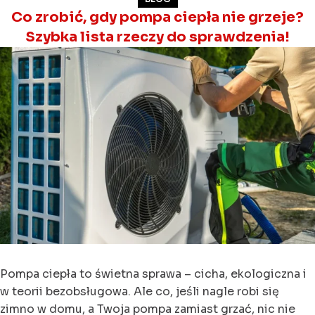
Co zrobić, gdy pompa ciepła nie grzeje?
Szybka lista rzeczy do sprawdzenia!
Pompa ciepła to świetna sprawa – cicha, ekologiczna i
w teorii bezobsługowa. Ale co, jeśli nagle robi się
zimno w domu, a Twoja pompa zamiast grzać, nic nie