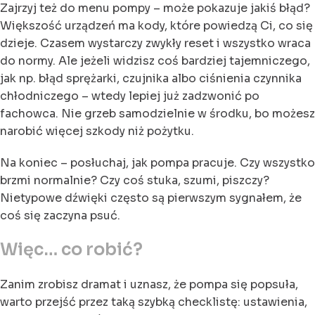
Zajrzyj też do menu pompy – może pokazuje jakiś błąd?
Większość urządzeń ma kody, które powiedzą Ci, co się
dzieje. Czasem wystarczy zwykły reset i wszystko wraca
do normy. Ale jeżeli widzisz coś bardziej tajemniczego,
jak np. błąd sprężarki, czujnika albo ciśnienia czynnika
chłodniczego – wtedy lepiej już zadzwonić po
fachowca. Nie grzeb samodzielnie w środku, bo możesz
narobić więcej szkody niż pożytku.
Na koniec – posłuchaj, jak pompa pracuje. Czy wszystko
brzmi normalnie? Czy coś stuka, szumi, piszczy?
Nietypowe dźwięki często są pierwszym sygnałem, że
coś się zaczyna psuć.
Więc… co robić?
Zanim zrobisz dramat i uznasz, że pompa się popsuła,
warto przejść przez taką szybką checklistę: ustawienia,