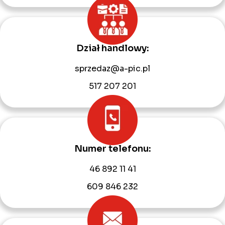
Dział handlowy:
sprzedaz@a-pic.pl
517 207 201
Numer telefonu:
46 892 11 41
609 846 232