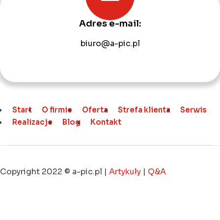
Adres e-mail:
biuro@a-pic.pl
Start
O firmie
Oferta
Strefa klienta
Serwis
Realizacje
Blog
Kontakt
Copyright 2022 © a-pic.pl |
Artykuły
|
Q&A