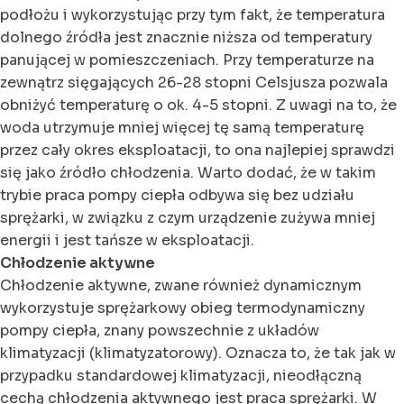
podłożu i wykorzystując przy tym fakt, że temperatura
dolnego źródła jest znacznie niższa od temperatury
panującej w pomieszczeniach. Przy temperaturze na
zewnątrz sięgających 26-28 stopni Celsjusza pozwala
obniżyć temperaturę o ok. 4-5 stopni. Z uwagi na to, że
woda utrzymuje mniej więcej tę samą temperaturę
przez cały okres eksploatacji, to ona najlepiej sprawdzi
się jako źródło chłodzenia. Warto dodać, że w takim
trybie praca pompy ciepła odbywa się bez udziału
sprężarki, w związku z czym urządzenie zużywa mniej
energii i jest tańsze w eksploatacji.
Chłodzenie aktywne
Chłodzenie aktywne, zwane również dynamicznym
wykorzystuje sprężarkowy obieg termodynamiczny
pompy ciepła, znany powszechnie z układów
klimatyzacji (klimatyzatorowy). Oznacza to, że tak jak w
przypadku standardowej klimatyzacji, nieodłączną
cechą chłodzenia aktywnego jest praca sprężarki. W