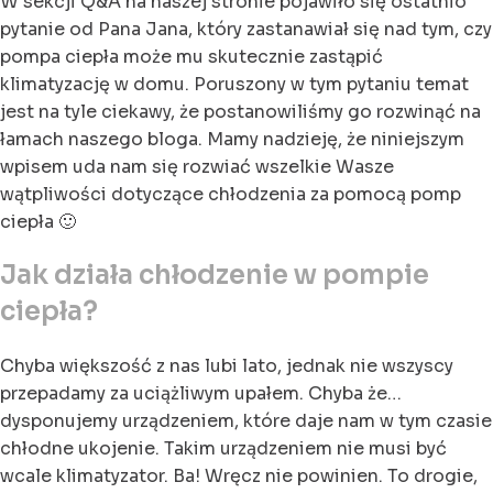
W sekcji Q&A na naszej stronie pojawiło się ostatnio
pytanie od Pana Jana, który zastanawiał się nad tym, czy
pompa ciepła może mu skutecznie zastąpić
klimatyzację w domu. Poruszony w tym pytaniu temat
jest na tyle ciekawy, że postanowiliśmy go rozwinąć na
łamach naszego bloga. Mamy nadzieję, że niniejszym
wpisem uda nam się rozwiać wszelkie Wasze
wątpliwości dotyczące chłodzenia za pomocą pomp
ciepła 🙂
Jak działa chłodzenie w pompie
ciepła?
Chyba większość z nas lubi lato, jednak nie wszyscy
przepadamy za uciążliwym upałem. Chyba że…
dysponujemy urządzeniem, które daje nam w tym czasie
chłodne ukojenie. Takim urządzeniem nie musi być
wcale klimatyzator. Ba! Wręcz nie powinien. To drogie,