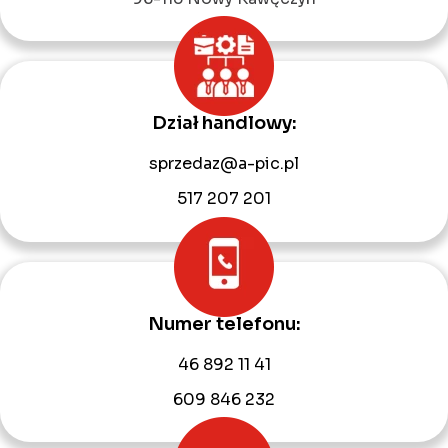
Dział handlowy:
sprzedaz@a-pic.pl
517 207 201
Numer telefonu:
46 892 11 41
609 846 232