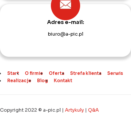
Adres e-mail:
biuro@a-pic.pl
Start
O firmie
Oferta
Strefa klienta
Serwis
Realizacje
Blog
Kontakt
Copyright 2022 © a-pic.pl |
Artykuły
|
Q&A