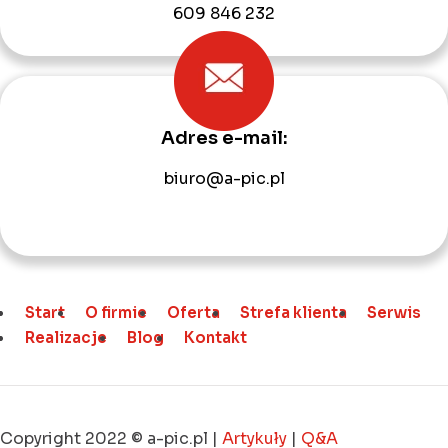
609 846 232
Adres e-mail:
biuro@a-pic.pl
Start
O firmie
Oferta
Strefa klienta
Serwis
Realizacje
Blog
Kontakt
Copyright 2022 © a-pic.pl |
Artykuły
|
Q&A