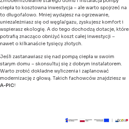
Zmodernizowanie starego domu i instalacja pompy
ciepła to kosztowna inwestycja – ale warto spojrzeć na
to długofalowo. Mniej wydajesz na ogrzewanie,
uniezależniasz się od węgla/gazu, zyskujesz komfort i
wspierasz ekologię. A do tego dochodzą dotacje, które
potrafią znacząco obniżyć koszt całej inwestycji –
nawet o kilkanaście tysięcy złotych.
Jeśli zastanawiasz się nad pompą ciepła w swoim
starym domu – skonsultuj się z dobrym instalatorem.
Warto zrobić dokładne wyliczenia i zaplanować
modernizację z głową. Takich fachowców znajdziesz w
A-PIC
!