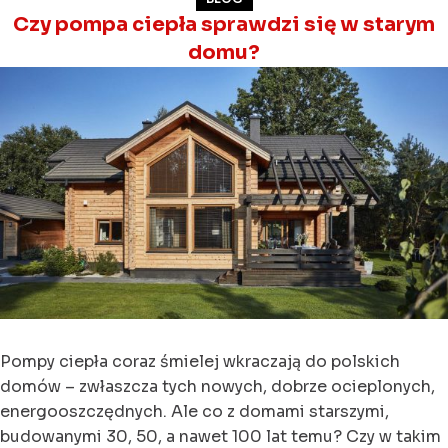
Czy pompa ciepła sprawdzi się w starym
domu?
Pompy ciepła coraz śmielej wkraczają do polskich
domów – zwłaszcza tych nowych, dobrze ocieplonych,
energooszczędnych. Ale co z domami starszymi,
budowanymi 30, 50, a nawet 100 lat temu? Czy w takim