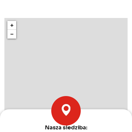
+
−
Nasza siedziba: