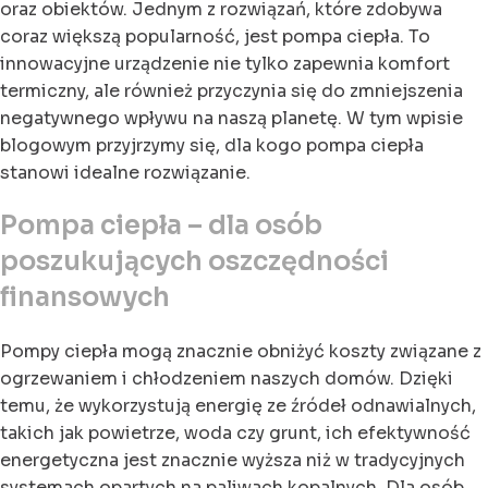
oraz obiektów. Jednym z rozwiązań, które zdobywa
coraz większą popularność, jest pompa ciepła. To
innowacyjne urządzenie nie tylko zapewnia komfort
termiczny, ale również przyczynia się do zmniejszenia
negatywnego wpływu na naszą planetę. W tym wpisie
blogowym przyjrzymy się, dla kogo pompa ciepła
stanowi idealne rozwiązanie.
Pompa ciepła – dla osób
poszukujących oszczędności
finansowych
Pompy ciepła mogą znacznie obniżyć koszty związane z
ogrzewaniem i chłodzeniem naszych domów. Dzięki
temu, że wykorzystują energię ze źródeł odnawialnych,
takich jak powietrze, woda czy grunt, ich efektywność
energetyczna jest znacznie wyższa niż w tradycyjnych
systemach opartych na paliwach kopalnych. Dla osób,