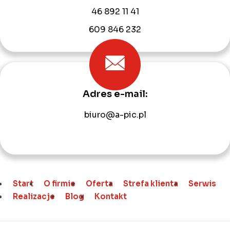
46 892 11 41
609 846 232
Adres e-mail:
biuro@a-pic.pl
Start
O firmie
Oferta
Strefa klienta
Serwis
Realizacje
Blog
Kontakt