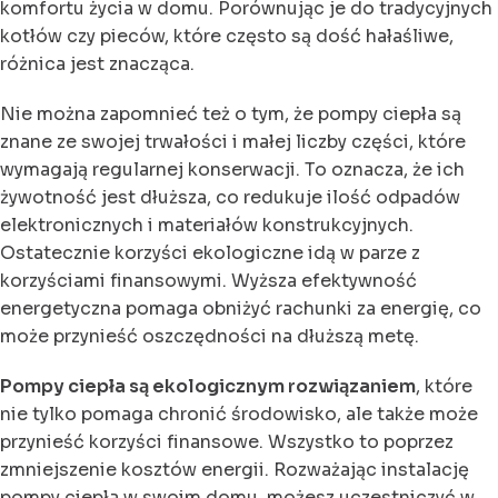
komfortu życia w domu. Porównując je do tradycyjnych
kotłów czy pieców, które często są dość hałaśliwe,
różnica jest znacząca.
Nie można zapomnieć też o tym, że pompy ciepła są
znane ze swojej trwałości i małej liczby części, które
wymagają regularnej konserwacji. To oznacza, że ich
żywotność jest dłuższa, co redukuje ilość odpadów
elektronicznych i materiałów konstrukcyjnych.
Ostatecznie korzyści ekologiczne idą w parze z
korzyściami finansowymi. Wyższa efektywność
energetyczna pomaga obniżyć rachunki za energię, co
może przynieść oszczędności na dłuższą metę.
Pompy ciepła są ekologicznym rozwiązaniem
, które
nie tylko pomaga chronić środowisko, ale także może
przynieść korzyści finansowe. Wszystko to poprzez
zmniejszenie kosztów energii. Rozważając instalację
pompy ciepła w swoim domu, możesz uczestniczyć w