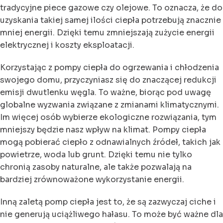
tradycyjne piece gazowe czy olejowe. To oznacza, że do
uzyskania takiej samej ilości ciepła potrzebują znacznie
mniej energii. Dzięki temu zmniejszają zużycie energii
elektrycznej i koszty eksploatacji.
Korzystając z pompy ciepła do ogrzewania i chłodzenia
swojego domu, przyczyniasz się do znaczącej redukcji
emisji dwutlenku węgla. To ważne, biorąc pod uwagę
globalne wyzwania związane z zmianami klimatycznymi.
Im więcej osób wybierze ekologiczne rozwiązania, tym
mniejszy będzie nasz wpływ na klimat. Pompy ciepła
mogą pobierać ciepło z odnawialnych źródeł, takich jak
powietrze, woda lub grunt. Dzięki temu nie tylko
chronią zasoby naturalne, ale także pozwalają na
bardziej zrównoważone wykorzystanie energii.
Inną zaletą pomp ciepła jest to, że są zazwyczaj ciche i
nie generują uciążliwego hałasu. To może być ważne dla