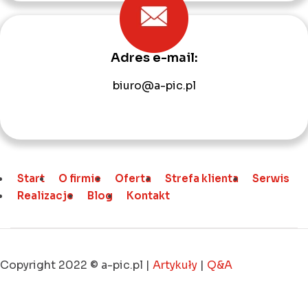
Adres e-mail:
biuro@a-pic.pl
Start
O firmie
Oferta
Strefa klienta
Serwis
Realizacje
Blog
Kontakt
Copyright 2022 © a-pic.pl |
Artykuły
|
Q&A