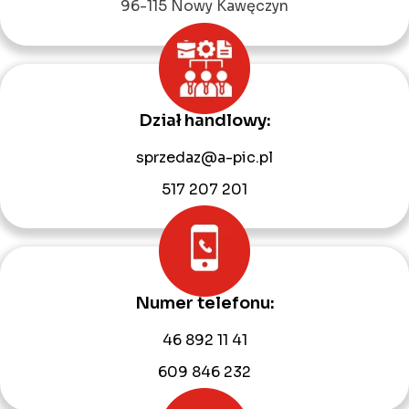
96-115 Nowy Kawęczyn
Dział handlowy:
sprzedaz@a-pic.pl
517 207 201
Numer telefonu:
46 892 11 41
609 846 232