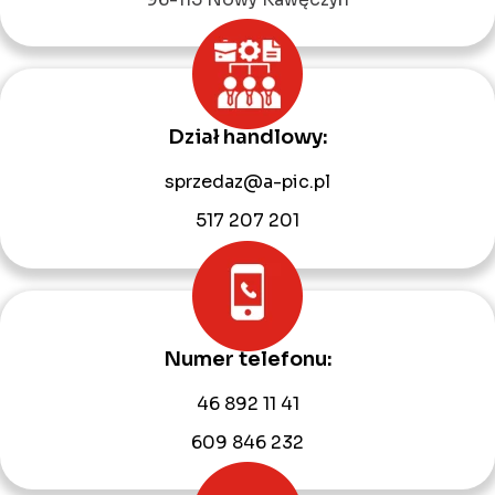
Dział handlowy:
sprzedaz@a-pic.pl
517 207 201
Numer telefonu:
46 892 11 41
609 846 232