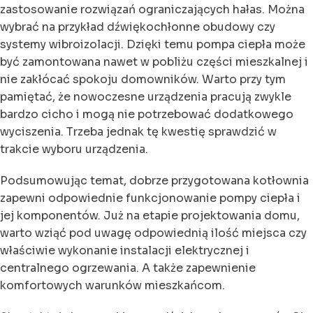
zastosowanie rozwiązań ograniczających hałas. Można
wybrać na przykład dźwiękochłonne obudowy czy
systemy wibroizolacji. Dzięki temu pompa ciepła może
być zamontowana nawet w pobliżu części mieszkalnej i
nie zakłócać spokoju domowników. Warto przy tym
pamiętać, że nowoczesne urządzenia pracują zwykle
bardzo cicho i mogą nie potrzebować dodatkowego
wyciszenia. Trzeba jednak tę kwestię sprawdzić w
trakcie wyboru urządzenia.
Podsumowując temat, dobrze przygotowana kotłownia
zapewni odpowiednie funkcjonowanie pompy ciepła i
jej komponentów. Już na etapie projektowania domu,
warto wziąć pod uwagę odpowiednią ilość miejsca czy
właściwie wykonanie instalacji elektrycznej i
centralnego ogrzewania. A także zapewnienie
komfortowych warunków mieszkańcom.