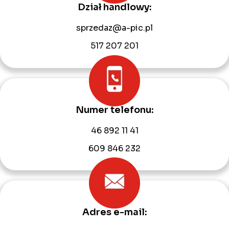
Dział handlowy:
sprzedaz@a-pic.pl
517 207 201
Numer telefonu:
46 892 11 41
609 846 232
Adres e-mail: