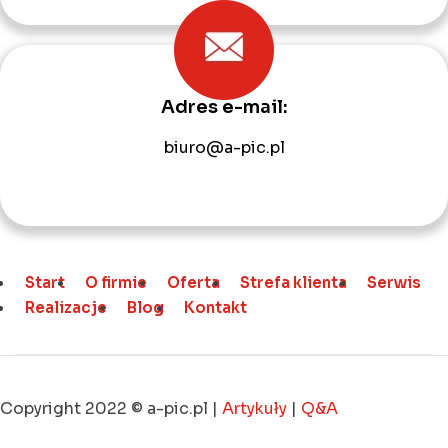
Adres e-mail:
biuro@a-pic.pl
Start
O firmie
Oferta
Strefa klienta
Serwis
Realizacje
Blog
Kontakt
Copyright 2022 © a-pic.pl |
Artykuły
|
Q&A