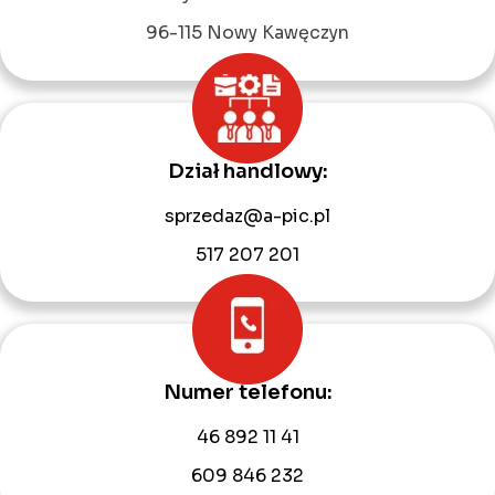
96-115 Nowy Kawęczyn
Dział handlowy:
sprzedaz@a-pic.pl
517 207 201
Numer telefonu:
46 892 11 41
609 846 232