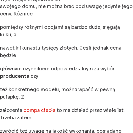
swojego domu, nie można brać pod uwagę jedynie jego
ceny. Różnice
pomiędzy różnymi opcjami są bardzo duże, sięgają
kilku, a
nawet kilkunastu tysięcy złotych. Jeśli jednak cena
będzie
głównym czynnikiem odpowiedzialnym za wybór
producenta
czy
też konkretnego modelu, można wpaść w pewną
pułapkę. Z
założenia
pompa ciepła
to ma działać przez wiele lat.
Trzeba zatem
zwrócić też uwagę na jakość wykonania, posiadane