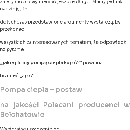
zalety można wymieniać jeszcze długo. Mamy jednak
nadzieję, że
dotychczas przedstawione argumenty wystarczą, by
przekonać
wszystkich zainteresowanych tematem, że odpowiedź
na pytanie
„
jakiej firmy pompę ciepła
kupić?” powinna
brzmieć „apic”!
Pompa ciepła – postaw
na jakość! Polecani producenci w
Bełchatowie
Wybierając urządzenie do