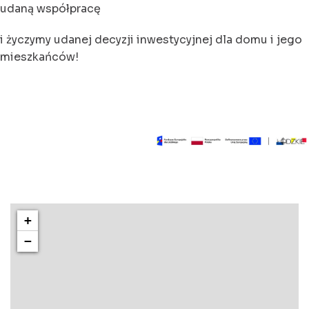
udaną współpracę
i życzymy udanej decyzji inwestycyjnej dla domu i jego
mieszkańców!
+
−