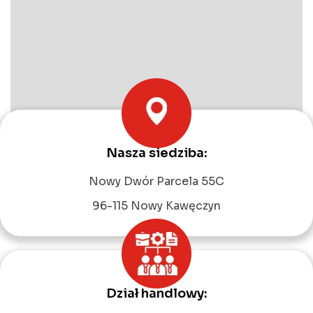
Nasza siedziba:
Leaflet
|
©
OpenStreetMap
contributors
Nowy Dwór Parcela 55C
96-115 Nowy Kawęczyn
Dział handlowy: