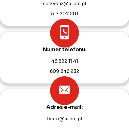
sprzedaz@a-pic.pl
517 207 201
Numer telefonu:
46 892 11 41
609 846 232
Adres e-mail:
biuro@a-pic.pl