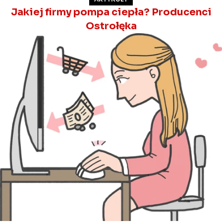
Jakiej firmy pompa ciepła? Producenci
Ostrołęka