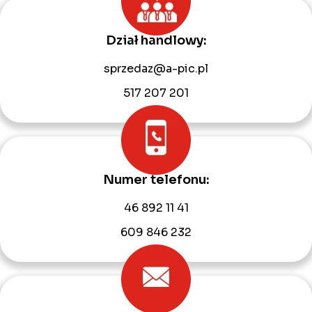
Dział handlowy:
sprzedaz@a-pic.pl
517 207 201
Numer telefonu:
46 892 11 41
609 846 232