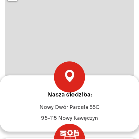
Nasza siedziba:
Leaflet
|
©
OpenStreetMap
contributors
Nowy Dwór Parcela 55C
96-115 Nowy Kawęczyn