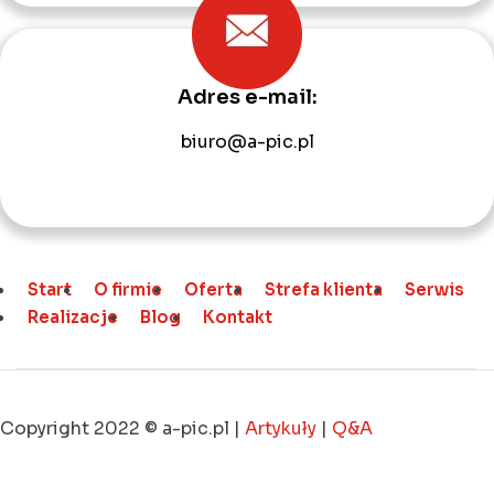
Adres e-mail:
biuro@a-pic.pl
Start
O firmie
Oferta
Strefa klienta
Serwis
Realizacje
Blog
Kontakt
Copyright 2022 © a-pic.pl |
Artykuły
|
Q&A