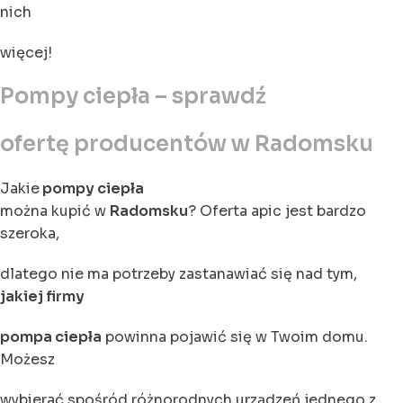
nich
więcej!
Pompy ciepła – sprawdź
ofertę producentów w Radomsku
Jakie
pompy ciepła
można kupić w
Radomsku
? Oferta apic jest bardzo
szeroka,
dlatego nie ma potrzeby zastanawiać się nad tym,
jakiej firmy
pompa ciepła
powinna pojawić się w Twoim domu.
Możesz
wybierać spośród różnorodnych urządzeń jednego z