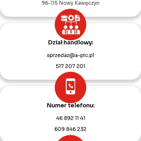
96-115 Nowy Kawęczyn
Dział handlowy:
sprzedaz@a-pic.pl
517 207 201
Numer telefonu:
46 892 11 41
609 846 232