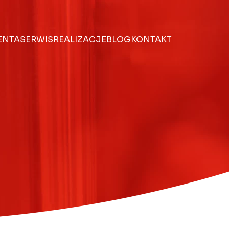
IENTA
SERWIS
REALIZACJE
BLOG
KONTAKT