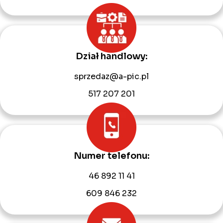
Dział handlowy:
sprzedaz@a-pic.pl
517 207 201
Numer telefonu:
46 892 11 41
609 846 232