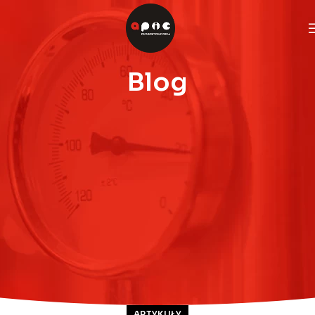
Blog
ARTYKUŁY