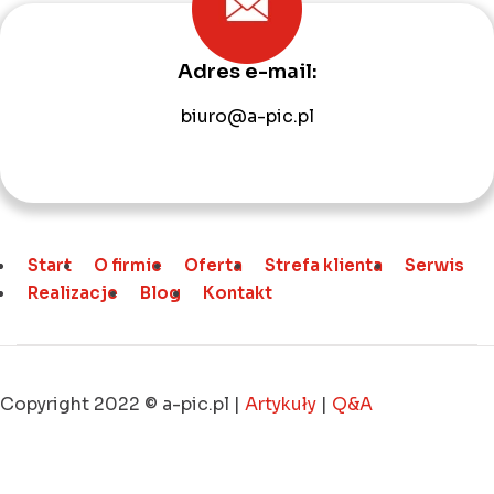
Adres e-mail:
biuro@a-pic.pl
Start
O firmie
Oferta
Strefa klienta
Serwis
Realizacje
Blog
Kontakt
Copyright 2022 © a-pic.pl |
Artykuły
|
Q&A