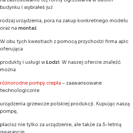
budynku i wybrałeś już
rodzaj urządzenia, pora na zakup konkretnego modelu
oraz na
montaż
.
W obu tych kwestiach z pomocą przychodzi firma apic
oferująca
produkty i usługi w
Łodzi
. W naszej ofercie znaleźć
można
różnorodne pompy ciepła
– zaawansowane
technologicznie
urządzenia grzewcze polskiej produkcji. Kupując naszą
pompę,
płacisz nie tylko za urządzenie, ale także za 5-letnią
gwarancję