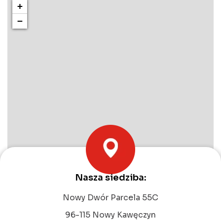
+
−
Nasza siedziba:
Leaflet
|
©
OpenStreetMap
contributors
Nowy Dwór Parcela 55C
96-115 Nowy Kawęczyn