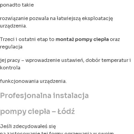
ponadto takie
rozwiązanie pozwala na łatwiejszą eksploatację
urządzenia.
Trzeci i ostatni etap to
montaż pompy ciepła
oraz
regulacja
jej pracy – wprowadzenie ustawień, dobór temperatur i
kontrola
funkcjonowania urządzenia.
Profesjonalna instalacja
pompy ciepła – Łódź
Jeśli zdecydowałeś się
na zastosowanie tej formy ogrzewania w swoim