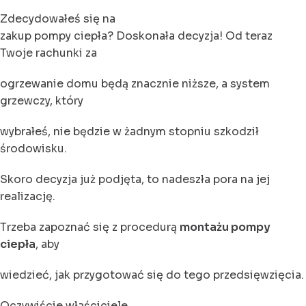
Zdecydowałeś się na
zakup pompy ciepła? Doskonała decyzja! Od teraz
Twoje rachunki za
ogrzewanie domu będą znacznie niższe, a system
grzewczy, który
wybrałeś, nie będzie w żadnym stopniu szkodził
środowisku.
Skoro decyzja już podjęta, to nadeszła pora na jej
realizację.
Trzeba zapoznać się z procedurą
montażu pompy
ciepła
, aby
wiedzieć, jak przygotować się do tego przedsięwzięcia.
Oczywiście właściciele