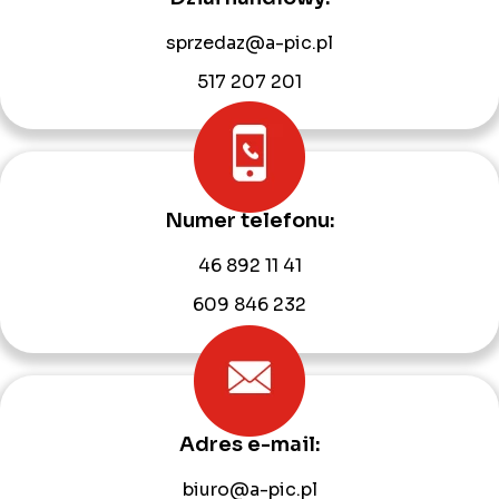
sprzedaz@a-pic.pl
517 207 201
Numer telefonu:
46 892 11 41
609 846 232
Adres e-mail:
biuro@a-pic.pl