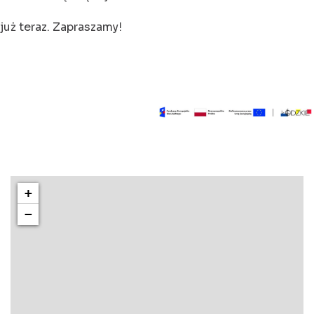
już teraz. Zapraszamy!
+
−