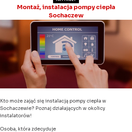
Montaż, instalacja pompy ciepła
Sochaczew
Kto może zająć się instalacją pompy ciepła w
Sochaczewie? Poznaj działających w okolicy
instalatorów!
Osoba, która zdecyduje