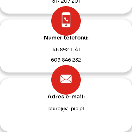
517 207 201
Numer telefonu:
46 892 11 41
609 846 232
Adres e-mail:
biuro@a-pic.pl