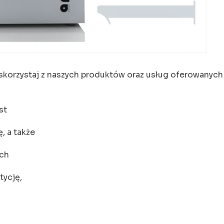
skorzystaj z naszych produktów oraz usług oferowanych 
st
, a także
ych
tycję,