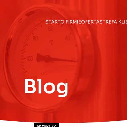
START
O FIRMIE
OFERTA
STREFA KL
Blog
ARTYKUŁY