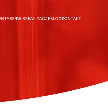
IENTA
SERWIS
REALIZACJE
BLOG
KONTAKT