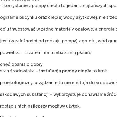
– korzystanie z pompy ciepła to jeden z najtańszych s
ogrzanie budynku oraz ciepłej wody użytkowej; nie trze
celu inwestować w żadne materiały opałowe, a energia 
jest (w zależności od rodzaju pompy) z gruntu, wód gru
powietrza – a zatem nie trzeba za nią płacić;
chęć dbania o dobry
stan środowiska –
instalacja pompy ciepła
to krok
proekologiczny; urządzenie to nie emituje do środowis
szkodliwych substancji – wykorzystuje odnawialne źródł
robiąc z nich najlepszy możliwy użytek.