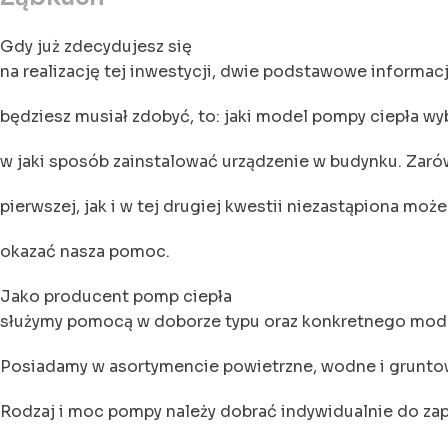
Gdy już zdecydujesz się
na realizację tej inwestycji, dwie podstawowe informacj
będziesz musiał zdobyć, to: jaki model pompy ciepła wy
w jaki sposób zainstalować urządzenie w budynku. Zaró
pierwszej, jak i w tej drugiej kwestii niezastąpiona może
okazać nasza pomoc.
Jako producent pomp ciepła
służymy pomocą w doborze typu oraz konkretnego mode
Posiadamy w asortymencie powietrzne, wodne i grunto
Rodzaj i moc pompy należy dobrać indywidualnie do za