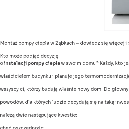
Montaż pompy ciepła w Ząbkach – dowiedz się więcej i 
Kto może podjąć decyzję
o
instalacji pompy ciepła
w swoim domu? Każdy, kto je
właścicielem budynku i planuje jego termomodernizację
wszyscy ci, którzy budują właśnie nowy dom. Do główn
powodów, dla których ludzie decydują się na taką inwes
należą dwie następujące kwestie:
chęć oszczędności