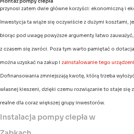
Montaż pompy ciepła
przynosi zatem dwie główne korzyści: ekonomiczną i ek
Inwestycja ta wiąże się oczywiście z dużymi kosztami, j
biorąc pod uwagę powyższe argumenty łatwo zauważyć,
z czasem się zwróci. Poza tym warto pamiętać o dotacja
można uzyskać na zakup i
zainstalowanie tego urządzen
Dofinansowania zmniejszają kwotę, którą trzeba wyłożyć
własnej kieszeni, dzięki czemu rozwiązanie to staje się 
realne dla coraz większej grupy inwestorów.
Instalacja pompy ciepła w
Ząbkach