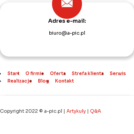
Adres e-mail:
biuro@a-pic.pl
Start
O firmie
Oferta
Strefa klienta
Serwis
Realizacje
Blog
Kontakt
Copyright 2022 © a-pic.pl |
Artykuły
|
Q&A