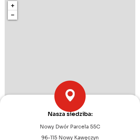
+
−
Nasza siedziba:
Leaflet
|
©
OpenStreetMap
contributors
Nowy Dwór Parcela 55C
96-115 Nowy Kawęczyn