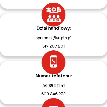
Dział handlowy:
sprzedaz@a-pic.pl
517 207 201
Numer telefonu:
46 892 11 41
609 846 232