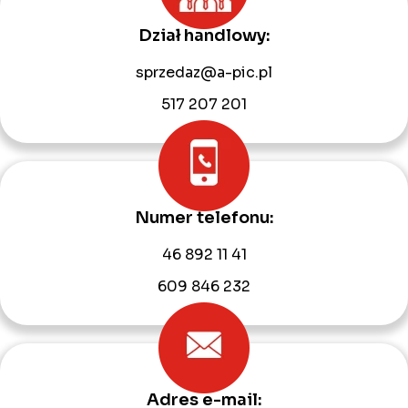
Dział handlowy:
sprzedaz@a-pic.pl
517 207 201
Numer telefonu:
46 892 11 41
609 846 232
Adres e-mail: