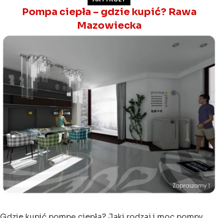
Pompa ciepła – gdzie kupić? Rawa
Mazowiecka
Gdzie kupić pompę ciepła? Jaki rodzaj i moc pompy