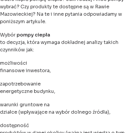
wybrać? Czy produkty te dostępne są w Rawie
Mazowieckiej? Na te i inne pytania odpowiadamy w
poniższym artykule.
Wybór
pompy ciepła
to decyzja, która wymaga dokładnej analizy takich
czynników jak:
możliwości
finansowe inwestora,
zapotrzebowanie
energetyczne budynku,
warunki gruntowe na
działce (wpływające na wybór dolnego źródła),
dostępność
produktów w danej okolicy (ważna jest wiedza o tym,