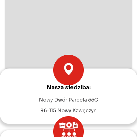
Nasza siedziba:
Leaflet
|
©
OpenStreetMap
contributors
Nowy Dwór Parcela 55C
96-115 Nowy Kawęczyn