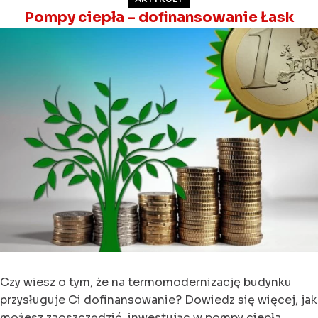
Pompy ciepła – dofinansowanie Łask
Czy wiesz o tym, że na termomodernizację budynku
przysługuje Ci dofinansowanie? Dowiedz się więcej, jak
możesz zaoszczędzić, inwestując w pompy ciepła.