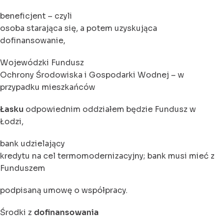
beneficjent – czyli
osoba starająca się, a potem uzyskująca
dofinansowanie,
Wojewódzki Fundusz
Ochrony Środowiska i Gospodarki Wodnej – w
przypadku mieszkańców
Łasku
odpowiednim oddziałem będzie Fundusz w
Łodzi,
bank udzielający
kredytu na cel termomodernizacyjny; bank musi mieć z
Funduszem
podpisaną umowę o współpracy.
Środki z
dofinansowania