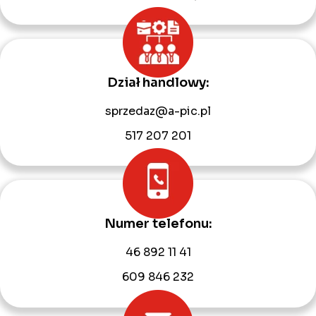
Dział handlowy:
sprzedaz@a-pic.pl
517 207 201
Numer telefonu:
46 892 11 41
609 846 232