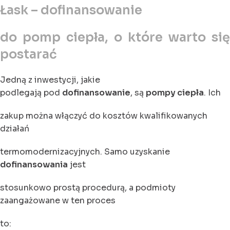
Łask – dofinansowanie
do pomp ciepła, o które warto się
postarać
Jedną z inwestycji, jakie
podlegają pod
dofinansowanie
, są
pompy ciepła
. Ich
zakup można włączyć do kosztów kwalifikowanych
działań
termomodernizacyjnych. Samo uzyskanie
dofinansowania
jest
stosunkowo prostą procedurą, a podmioty
zaangażowane w ten proces
to: