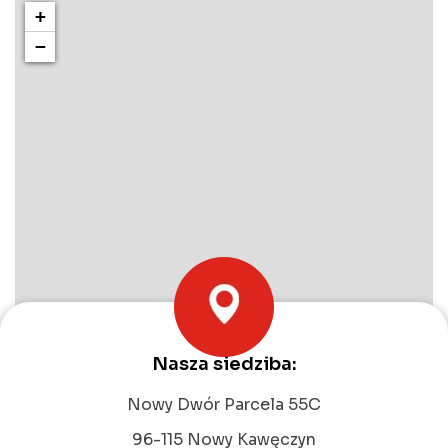
+
−
Nasza siedziba:
Leaflet
|
©
OpenStreetMap
contributors
Nowy Dwór Parcela 55C
96-115 Nowy Kawęczyn