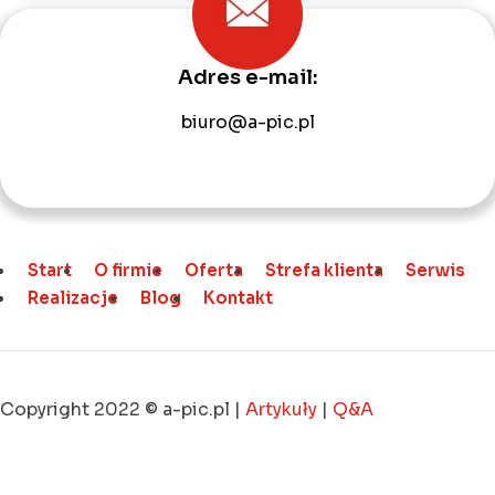
Adres e-mail:
biuro@a-pic.pl
Start
O firmie
Oferta
Strefa klienta
Serwis
Realizacje
Blog
Kontakt
Copyright 2022 © a-pic.pl |
Artykuły
|
Q&A