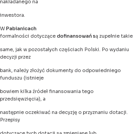
nakładanego na
inwestora.
W
Pabianicach
formalności dotyczące
dofinansowań s
ą zupełnie takie
same, jak w pozostałych częściach Polski. Po wydaniu
decyzji przez
bank, należy złożyć dokumenty do odpowiedniego
funduszu (istnieje
bowiem kilka źródeł finansowania tego
przedsięwzięcia), a
następnie oczekiwać na decyzję o przyznaniu dotacji.
Przepisy
dotyczące tych dotacji są zmieniane lub