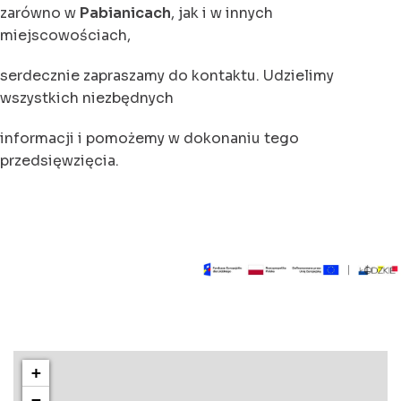
zarówno w
Pabianicach
, jak i w innych
miejscowościach,
serdecznie zapraszamy do kontaktu. Udzielimy
wszystkich niezbędnych
informacji i pomożemy w dokonaniu tego
przedsięwzięcia.
+
−