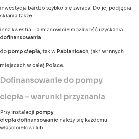
inwestycja bardzo szybko się zwraca. Do jej podjęcia
skłania także
inna kwestia – a mianowicie możliwość uzyskania
dofinansowania
do
pomp ciepła
, tak w
Pabianicach
, jak i w innych
miejscach w całej Polsce.
Dofinansowanie do pompy
ciepła – warunki przyznania
Przy instalacji
pompy
ciepła dofinansowanie
należy się każdemu
właścicielowi lub