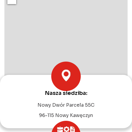
Nasza siedziba:
Leaflet
|
©
OpenStreetMap
contributors
Nowy Dwór Parcela 55C
96-115 Nowy Kawęczyn