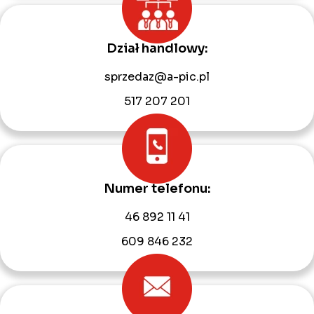
Dział handlowy:
sprzedaz@a-pic.pl
517 207 201
Numer telefonu:
46 892 11 41
609 846 232