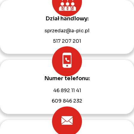
Dział handlowy:
sprzedaz@a-pic.pl
517 207 201
Numer telefonu:
46 892 11 41
609 846 232