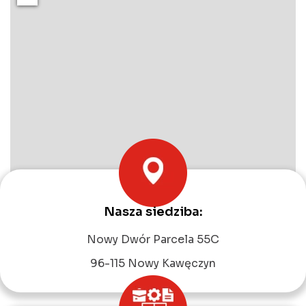
Nasza siedziba:
Leaflet
|
©
OpenStreetMap
contributors
Nowy Dwór Parcela 55C
96-115 Nowy Kawęczyn