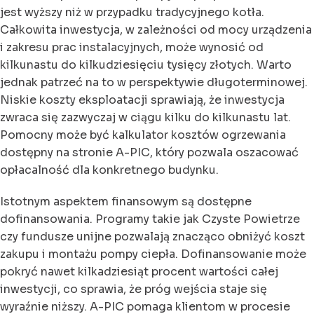
jest wyższy niż w przypadku tradycyjnego kotła.
Całkowita inwestycja, w zależności od mocy urządzenia
i zakresu prac instalacyjnych, może wynosić od
kilkunastu do kilkudziesięciu tysięcy złotych. Warto
jednak patrzeć na to w perspektywie długoterminowej.
Niskie koszty eksploatacji sprawiają, że inwestycja
zwraca się zazwyczaj w ciągu kilku do kilkunastu lat.
Pomocny może być kalkulator kosztów ogrzewania
dostępny na stronie A-PIC, który pozwala oszacować
opłacalność dla konkretnego budynku.
Istotnym aspektem finansowym są dostępne
dofinansowania. Programy takie jak Czyste Powietrze
czy fundusze unijne pozwalają znacząco obniżyć koszt
zakupu i montażu pompy ciepła. Dofinansowanie może
pokryć nawet kilkadziesiąt procent wartości całej
inwestycji, co sprawia, że próg wejścia staje się
wyraźnie niższy. A-PIC pomaga klientom w procesie