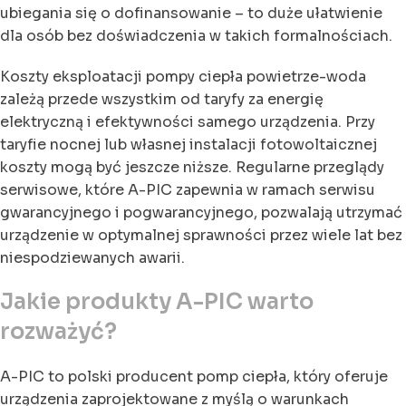
ubiegania się o dofinansowanie – to duże ułatwienie
dla osób bez doświadczenia w takich formalnościach.
Koszty eksploatacji pompy ciepła powietrze-woda
zależą przede wszystkim od taryfy za energię
elektryczną i efektywności samego urządzenia. Przy
taryfie nocnej lub własnej instalacji fotowoltaicznej
koszty mogą być jeszcze niższe. Regularne przeglądy
serwisowe, które A-PIC zapewnia w ramach serwisu
gwarancyjnego i pogwarancyjnego, pozwalają utrzymać
urządzenie w optymalnej sprawności przez wiele lat bez
niespodziewanych awarii.
Jakie produkty A-PIC warto
rozważyć?
A-PIC to polski producent pomp ciepła, który oferuje
urządzenia zaprojektowane z myślą o warunkach