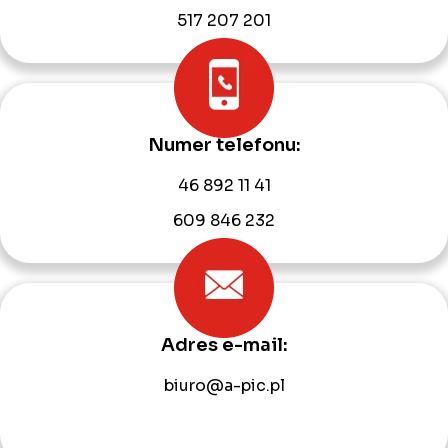
517 207 201
Numer telefonu:
46 892 11 41
609 846 232
Adres e-mail:
biuro@a-pic.pl