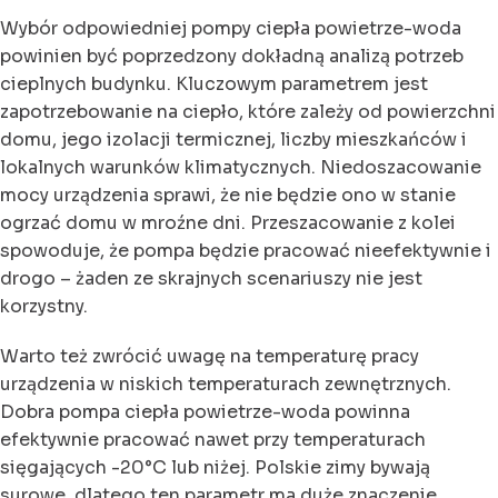
Wybór odpowiedniej pompy ciepła powietrze-woda
powinien być poprzedzony dokładną analizą potrzeb
cieplnych budynku. Kluczowym parametrem jest
zapotrzebowanie na ciepło, które zależy od powierzchni
domu, jego izolacji termicznej, liczby mieszkańców i
lokalnych warunków klimatycznych. Niedoszacowanie
mocy urządzenia sprawi, że nie będzie ono w stanie
ogrzać domu w mroźne dni. Przeszacowanie z kolei
spowoduje, że pompa będzie pracować nieefektywnie i
drogo – żaden ze skrajnych scenariuszy nie jest
korzystny.
Warto też zwrócić uwagę na temperaturę pracy
urządzenia w niskich temperaturach zewnętrznych.
Dobra pompa ciepła powietrze-woda powinna
efektywnie pracować nawet przy temperaturach
sięgających -20°C lub niżej. Polskie zimy bywają
surowe, dlatego ten parametr ma duże znaczenie