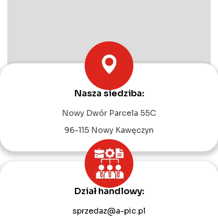
Nasza siedziba:
Leaflet
|
©
OpenStreetMap
contributors
Nowy Dwór Parcela 55C
96-115 Nowy Kawęczyn
Dział handlowy:
sprzedaz@a-pic.pl