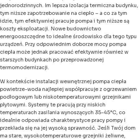
jednorodzinnych. Im lepsza izolacja termiczna budynku,
tym niższe zapotrzebowanie na ciepło – a co za tym
idzie, tym efektywniej pracuje pompa i tym niższe są
koszty eksploatacji. Nowe budownictwo
energooszczędne to idealne środowisko dla tego typu
urządzeń. Przy odpowiednim doborze mocy pompa
ciepła może jednak pracować efektywnie również w
starszych budynkach po przeprowadzonej
termomodernizacji.
W kontekście instalacji wewnętrznej pompa ciepła
powietrze-woda najlepiej współpracuje z ogrzewaniem
podłogowym lub niskotemperaturowymi grzejnikami
płytowymi. Systemy te pracują przy niskich
temperaturach zasilania wynoszących 35-45°C, co
idealnie odpowiada charakterystyce pracy pompy i
przekłada się na jej wysoką sprawność. Jeśli Twój dom
ma stare, wysokotemperaturowe grzejniki żeliwne,