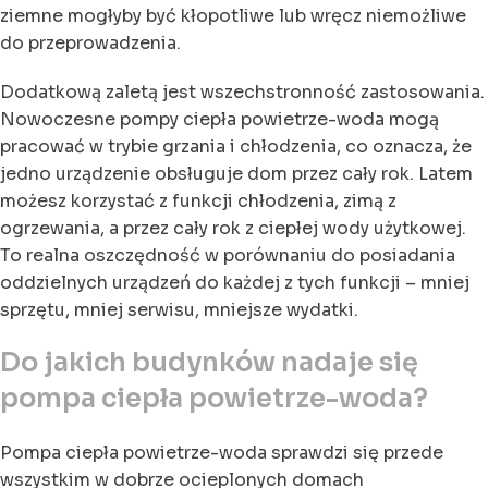
ziemne mogłyby być kłopotliwe lub wręcz niemożliwe
do przeprowadzenia.
Dodatkową zaletą jest wszechstronność zastosowania.
Nowoczesne pompy ciepła powietrze-woda mogą
pracować w trybie grzania i chłodzenia, co oznacza, że
jedno urządzenie obsługuje dom przez cały rok. Latem
możesz korzystać z funkcji chłodzenia, zimą z
ogrzewania, a przez cały rok z ciepłej wody użytkowej.
To realna oszczędność w porównaniu do posiadania
oddzielnych urządzeń do każdej z tych funkcji – mniej
sprzętu, mniej serwisu, mniejsze wydatki.
Do jakich budynków nadaje się
pompa ciepła powietrze-woda?
Pompa ciepła powietrze-woda sprawdzi się przede
wszystkim w dobrze ocieplonych domach