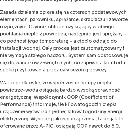
Zasada działania opiera się na czterech podstawowych
elementach: parowniku, sprężarce, skraplaczu i zaworze
rozprężnym. Czynnik chłodniczy krążący w obiegu
pochłania ciepło z powietrza, następnie jest sprężany –
co podnosi jego temperaturę – a ciepło oddaje do
instalacji wodnej. Cały proces jest zautomatyzowany i
nie wymaga stałego nadzoru. System sam dostosowuje
się do warunków zewnętrznych, co zapewnia komfort i
spokój użytkowania przez cały sezon grzewczy.
Warto podkreślić, że współczesne pompy ciepła
powietrze-woda osiągają bardzo wysoką sprawność
energetyczną. Współczynnik COP (Coefficient of
Performance) informuje, ile kilowatogodzin ciepła
urządzenie wytwarza z jednej kilowatogodziny energii
elektrycznej. Wysokiej jakości urządzenia, takie jak te
oferowane przez A-PIC, osiągają COP nawet do 5,0.