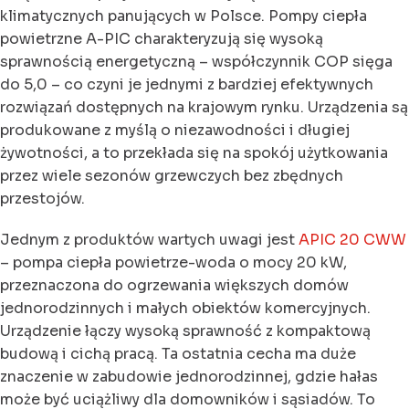
klimatycznych panujących w Polsce. Pompy ciepła
powietrzne A-PIC charakteryzują się wysoką
sprawnością energetyczną – współczynnik COP sięga
do 5,0 – co czyni je jednymi z bardziej efektywnych
rozwiązań dostępnych na krajowym rynku. Urządzenia są
produkowane z myślą o niezawodności i długiej
żywotności, a to przekłada się na spokój użytkowania
przez wiele sezonów grzewczych bez zbędnych
przestojów.
Jednym z produktów wartych uwagi jest
APIC 20 CWW
– pompa ciepła powietrze-woda o mocy 20 kW,
przeznaczona do ogrzewania większych domów
jednorodzinnych i małych obiektów komercyjnych.
Urządzenie łączy wysoką sprawność z kompaktową
budową i cichą pracą. Ta ostatnia cecha ma duże
znaczenie w zabudowie jednorodzinnej, gdzie hałas
może być uciążliwy dla domowników i sąsiadów. To