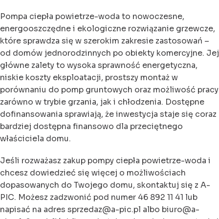
Pompa ciepła powietrze-woda to nowoczesne,
energooszczędne i ekologiczne rozwiązanie grzewcze,
które sprawdza się w szerokim zakresie zastosowań –
od domów jednorodzinnych po obiekty komercyjne. Jej
główne zalety to wysoka sprawność energetyczna,
niskie koszty eksploatacji, prostszy montaż w
porównaniu do pomp gruntowych oraz możliwość pracy
zarówno w trybie grzania, jak i chłodzenia. Dostępne
dofinansowania sprawiają, że inwestycja staje się coraz
bardziej dostępna finansowo dla przeciętnego
właściciela domu.
Jeśli rozważasz zakup pompy ciepła powietrze-woda i
chcesz dowiedzieć się więcej o możliwościach
dopasowanych do Twojego domu, skontaktuj się z A-
PIC. Możesz zadzwonić pod numer 46 892 11 41 lub
napisać na adres sprzedaz@a-pic.pl albo biuro@a-