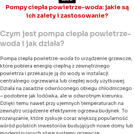
Pompy ciepła powietrze-woda: jakie są
ich zalety i zastosowanie?
Czym jest pompa ciepła powietrze-
woda i jak działa?
Pompa ciepła powietrze-woda to urządzenie grzewcze,
które pobiera energię cieplną z zewnętrznego
powietrza i przekazuje ją do wody w instalacji
centralnego ogrzewania lub ciepłej wody użytkowej.
Działa na zasadzie odwróconego obiegu chłodniczego
– podobnie jak lodówka, ale w odwrotnym kierunku.
Dzięki temu nawet przy ujemnych temperaturach na
zewnątrz urządzenie efektywnie ogrzewa budynek. To
rozwiązanie, które zyskuje coraz większą popularność
wśród polskich inwestorów budujących nowe domy lub
modernizujących stare systemy grzewcze.