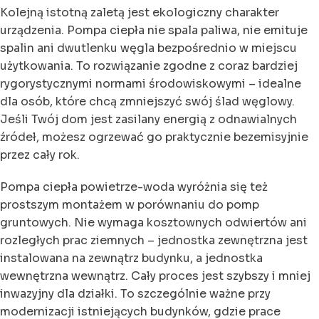
Kolejną istotną zaletą jest ekologiczny charakter
urządzenia. Pompa ciepła nie spala paliwa, nie emituje
spalin ani dwutlenku węgla bezpośrednio w miejscu
użytkowania. To rozwiązanie zgodne z coraz bardziej
rygorystycznymi normami środowiskowymi – idealne
dla osób, które chcą zmniejszyć swój ślad węglowy.
Jeśli Twój dom jest zasilany energią z odnawialnych
źródeł, możesz ogrzewać go praktycznie bezemisyjnie
przez cały rok.
Pompa ciepła powietrze-woda wyróżnia się też
prostszym montażem w porównaniu do pomp
gruntowych. Nie wymaga kosztownych odwiertów ani
rozległych prac ziemnych – jednostka zewnętrzna jest
instalowana na zewnątrz budynku, a jednostka
wewnętrzna wewnątrz. Cały proces jest szybszy i mniej
inwazyjny dla działki. To szczególnie ważne przy
modernizacji istniejących budynków, gdzie prace