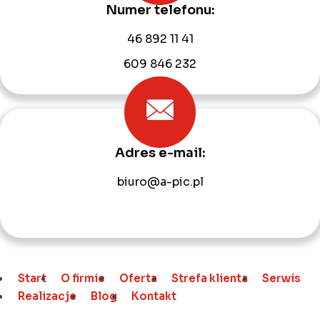
Numer telefonu:
46 892 11 41
609 846 232
Adres e-mail:
biuro@a-pic.pl
Start
O firmie
Oferta
Strefa klienta
Serwis
Realizacje
Blog
Kontakt