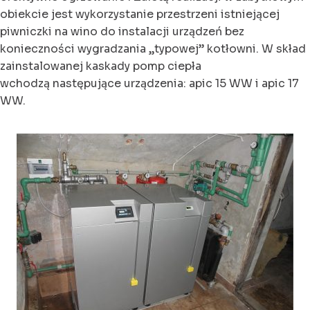
obiekcie jest wykorzystanie przestrzeni istniejącej
piwniczki na wino do instalacji urządzeń bez
konieczności wygradzania „typowej” kotłowni. W skład
zainstalowanej kaskady pomp ciepła
wchodzą następujące urządzenia: apic 15 WW i apic 17
WW.