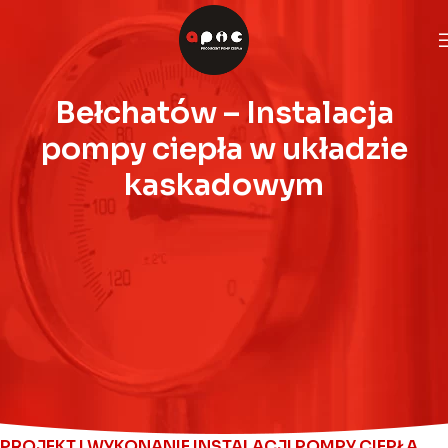
Bełchatów – Instalacja
pompy ciepła w układzie
kaskadowym
PROJEKT I WYKONANIE INSTALACJI POMPY CIEPŁA