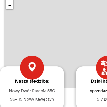
−
Nasza siedziba:
Dział h
Nowy Dwór Parcela 55C
sprzedaz
96-115 Nowy Kawęczyn
517 2