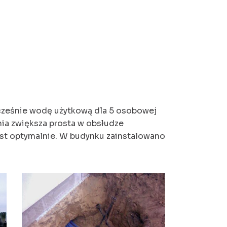
cześnie wodę użytkową dla 5 osobowej
nia zwiększa prosta w obsłudze
est optymalnie. W budynku zainstalowano