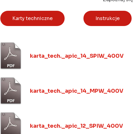
Karty techniczne
Instrukcje
karta_tech._apic_14_SPIW_400V
karta_tech._apic_14_MPW_400V
karta_tech._apic_12_SPIW_400V