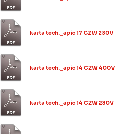
karta tech._apic 17 CZW 230V
karta tech._apic 14 CZW 400V
karta tech._apic 14 CZW 230V