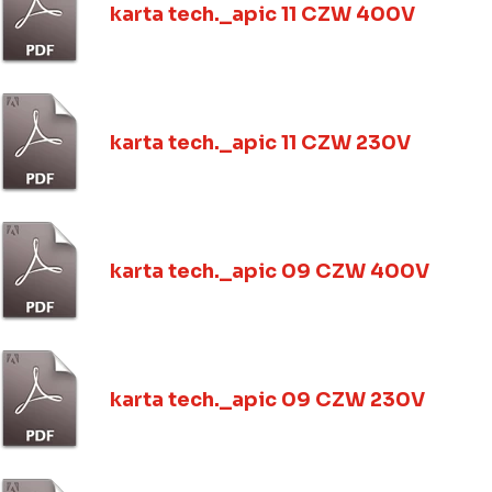
karta tech._apic 11 CZW 400V
karta tech._apic 11 CZW 230V
karta tech._apic 09 CZW 400V
karta tech._apic 09 CZW 230V