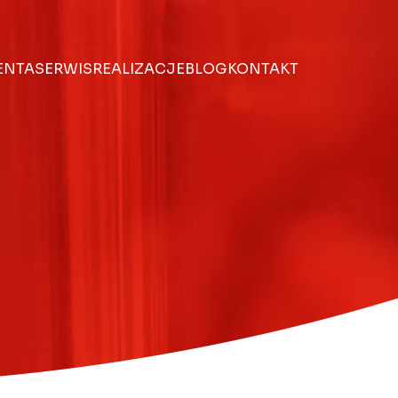
IENTA
SERWIS
REALIZACJE
BLOG
KONTAKT