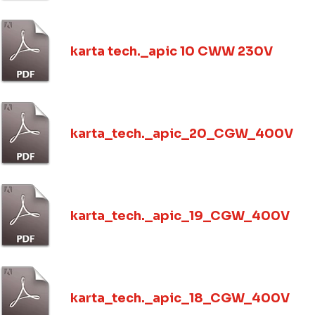
karta tech._apic 10 CWW 230V
karta_tech._apic_20_CGW_400V
karta_tech._apic_19_CGW_400V
karta_tech._apic_18_CGW_400V