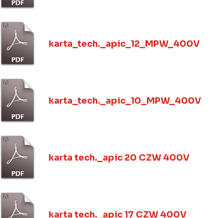
karta_tech._apic_12_MPW_400V
karta_tech._apic_10_MPW_400V
karta tech._apic 20 CZW 400V
karta tech._apic 17 CZW 400V