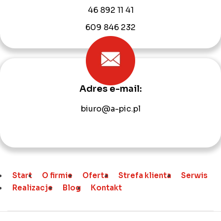
46 892 11 41
609 846 232
Adres e-mail:
biuro@a-pic.pl
Start
O firmie
Oferta
Strefa klienta
Serwis
Realizacje
Blog
Kontakt