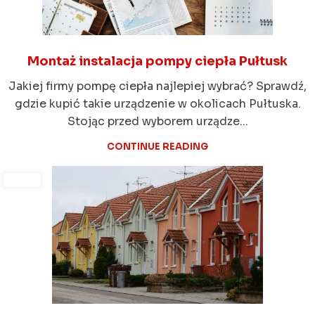
Montaż instalacja pompy ciepła Pułtusk
Jakiej firmy pompę ciepła najlepiej wybrać? Sprawdź,
gdzie kupić takie urządzenie w okolicach Pułtuska.
Stojąc przed wyborem urządze...
CONTINUE READING