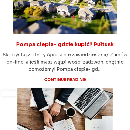
Pompa ciepła- gdzie kupić? Pułtusk
Skorzystaj z oferty Apic, a nie zawiedziesz się. Zamów
on-line, a jeśli masz wątpliwości zadzwoń, chętnie
pomożemy! Pompa ciepła- gd...
CONTINUE READING