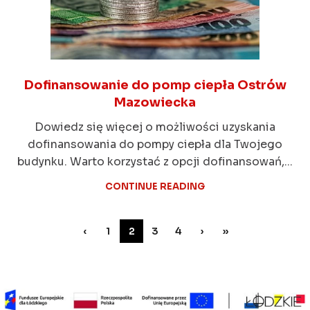
Dofinansowanie do pomp ciepła Ostrów
Mazowiecka
Dowiedz się więcej o możliwości uzyskania
dofinansowania do pompy ciepła dla Twojego
budynku. Warto korzystać z opcji dofinansowań,...
CONTINUE READING
‹
1
2
3
4
›
»