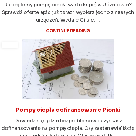
Jakiej firmy pompę ciepła warto kupić w Józefowie?
Sprawdź ofertę apic już teraz i wybierz jedno z naszych
urządzeń. Wydaje Ci się, ...
CONTINUE READING
Pompy ciepła dofinansowanie Pionki
Dowiedz się gdzie bezproblemowo uzyskasz
dofinansowanie na pompę ciepła. Czy zastanawialiście
się kiedyś jak dzielą się Wasze wydatk...