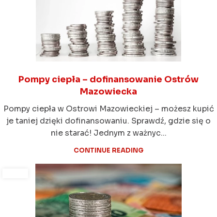
Pompy ciepła – dofinansowanie Ostrów
Mazowiecka
Pompy ciepła w Ostrowi Mazowieckiej – możesz kupić
je taniej dzięki dofinansowaniu. Sprawdź, gdzie się o
nie starać! Jednym z ważnyc...
CONTINUE READING