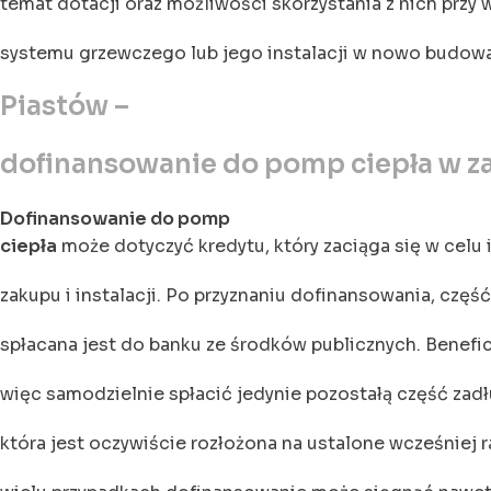
temat dotacji oraz możliwości skorzystania z nich przy
systemu grzewczego lub jego instalacji w nowo budo
Piastów –
dofinansowanie do pomp ciepła w z
Dofinansowanie do pomp
ciepła
może dotyczyć kredytu, który zaciąga się w celu 
zakupu i instalacji. Po przyznaniu dofinansowania, częś
spłacana jest do banku ze środków publicznych. Benefi
więc samodzielnie spłacić jedynie pozostałą część zadł
która jest oczywiście rozłożona na ustalone wcześniej r