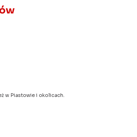
tów
ż w Piastowie i okolicach.