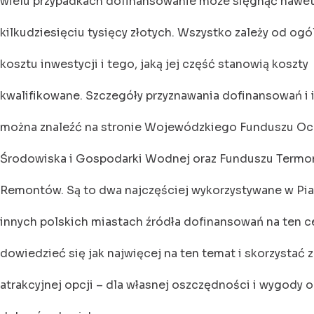
wielu przypadkach dofinansowanie może sięgnąć nawet 
kilkudziesięciu tysięcy złotych. Wszystko zależy od og
kosztu inwestycji i tego, jaką jej część stanowią koszty
kwalifikowane. Szczegóły przyznawania dofinansowań i
można znaleźć na stronie Wojewódzkiego Funduszu Oc
Środowiska i Gospodarki Wodnej oraz Funduszu Termom
Remontów. Są to dwa najczęściej wykorzystywane w Pia
innych polskich miastach źródła dofinansowań na ten c
dowiedzieć się jak najwięcej na ten temat i skorzystać z
atrakcyjnej opcji – dla własnej oszczędności i wygody o