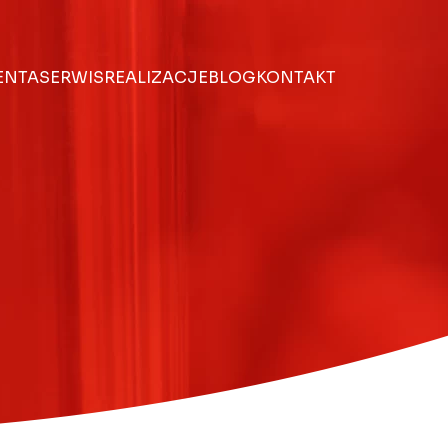
IENTA
SERWIS
REALIZACJE
BLOG
KONTAKT