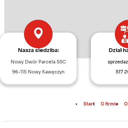
Nasza siedziba:
Dział h
Nowy Dwór Parcela 55C
sprzedaz
96-115 Nowy Kawęczyn
517 2
Start
O firmie
O