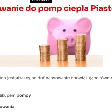
wanie do pomp ciepła Pias
ch jest atrakcyjne dofinansowanie obowiązujące równie
 zakupem
pompy
sowania
.