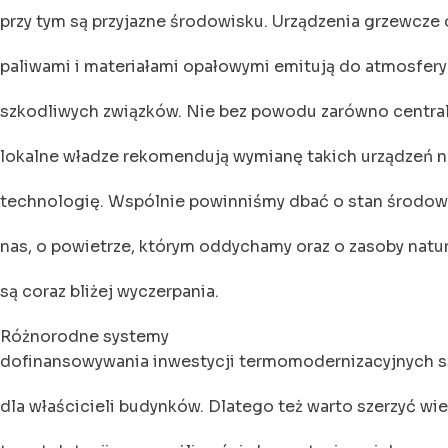
przy tym są przyjazne środowisku. Urządzenia grzewcze
paliwami i materiałami opałowymi emitują do atmosfe
szkodliwych związków. Nie bez powodu zarówno centraln
lokalne władze rekomendują wymianę takich urządzeń 
technologię. Wspólnie powinniśmy dbać o stan środow
nas, o powietrze, którym oddychamy oraz o zasoby natur
są coraz bliżej wyczerpania.
Różnorodne systemy
dofinansowywania inwestycji termomodernizacyjnych s
dla właścicieli budynków. Dlatego też warto szerzyć wi