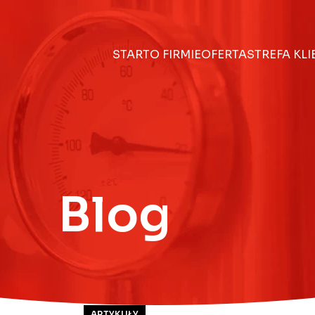
START
O FIRMIE
OFERTA
STREFA KL
Blog
ARTYKUŁY