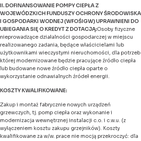
II. DOFINANSOWANIE POMPY CIEPŁA Z
WOJEWÓDZKICH FUNDUSZY OCHRONY ŚRODOWISKA
I GOSPODARKI WODNEJ (WFOŚIGW) UPRAWNIENI DO
UBIEGANIA SIĘ O KREDYT Z DOTACJĄ:
Osoby fizyczne
nieprowadzące działalności gospodarczej w miejscu
realizowanego zadania, będące właścicielami lub
użytkownikami wieczystymi nieruchomości, dla potrzeb
której modernizowane będzie pracujące źródło ciepła
lub budowane nowe źródło ciepła oparte o
wykorzystanie odnawialnych źródeł energii.
KOSZTY KWALIFIKOWANE:
Zakup i montaż fabrycznie nowych urządzeń
grzewczych, tj. pomp ciepła oraz wykonanie i
modernizacja wewnętrznej instalacji c.o. i c.w.u. (z
wyłączeniem kosztu zakupu grzejników). Koszty
kwalifikowane za w/w. prace nie mocją przekroczyć: dla