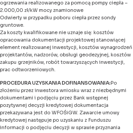
ogrzewania realizowanego za pomocą pompy ciepła –
2.000,00 zł/kW mocy znamionowe
Odwierty w przypadku poboru ciepła przez sondy
gruntowe.
Za koszty kwalifikowane nie uznaje się: kosztów
opracowania dokumentacji projektowej stanowiącej
element realizowanej inwestycji, kosztów wynagrodzeń
projektantów, nadzorów, obsługi geodezyjnej, kosztów
zakupu grzejników, robót towarzyszących inwestycji,
prac odtworzeniowych.
PROCEDURA UZYSKANIA DOFINANSOWANIA:
Po
złożeniu przez inwestora wniosku wraz z niezbędnymi
dokumentami i podjęciu przez Bank wstępnej
pozytywnej decyzji kredytowej dokumentacja
przekazywana jest do WFOŚiGW. Zawarcie umowy
kredytowej następuje po uzyskaniu z Funduszu
informacji o podjęciu decyzji w sprawie przyznania