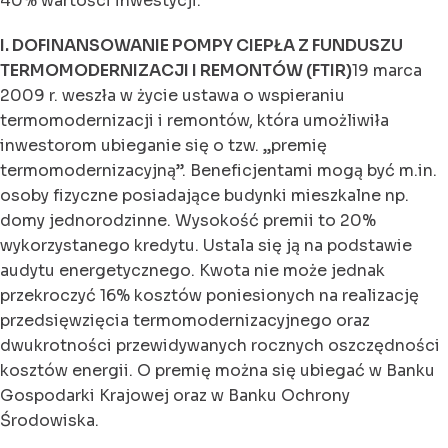
40% wartości inwestycji.
I. DOFINANSOWANIE POMPY CIEPŁA Z FUNDUSZU
TERMOMODERNIZACJI I REMONTÓW (FTIR)
19 marca
2009 r. weszła w życie ustawa o wspieraniu
termomodernizacji i remontów, która umożliwiła
inwestorom ubieganie się o tzw. „premię
termomodernizacyjną”. Beneficjentami mogą być m.in.
osoby fizyczne posiadające budynki mieszkalne np.
domy jednorodzinne. Wysokość premii to 20%
wykorzystanego kredytu. Ustala się ją na podstawie
audytu energetycznego. Kwota nie może jednak
przekroczyć 16% kosztów poniesionych na realizację
przedsięwzięcia termomodernizacyjnego oraz
dwukrotności przewidywanych rocznych oszczędności
kosztów energii. O premię można się ubiegać w Banku
Gospodarki Krajowej oraz w Banku Ochrony
Środowiska.