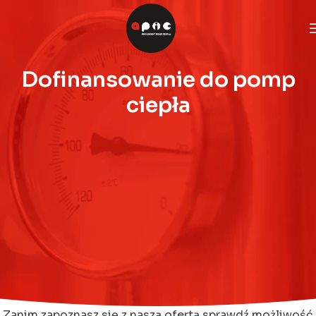
Dofinansowanie do pomp
ciepła
Zanim zapoznasz się z naszą ofertą sprawdź możliwość