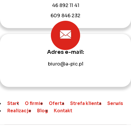
46 892 11 41
609 846 232
Adres e-mail:
biuro@a-pic.pl
Start
O firmie
Oferta
Strefa klienta
Serwis
Realizacje
Blog
Kontakt