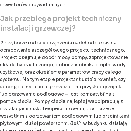
inwestorów indywidualnych.
Jak przebiega projekt techniczny
instalacji grzewczej?
Po wyborze rodzaju urządzenia nadchodzi czas na
opracowanie szczegółowego projektu technicznego.
Projekt obejmuje dobór mocy pompy, zaprojektowanie
układu hydraulicznego, dobór zasobnika ciepłej wody
użytkowej oraz określenie parametrów pracy całego
systemu. Na tym etapie projektant ustala również, czy
istniejąca instalacja grzewcza – na przykład grzejniki
lub ogrzewanie podłogowe – jest kompatybilna z
pompą ciepła. Pompy ciepła najlepiej współpracują z
instalacjami niskotemperaturowymi, czyli przede
wszystkim z ogrzewaniem podłogowym lub grzejnikami
płytowymi dużej powierzchni. Jeśli w budynku działają
stare grzejniki żeliwne przystosowane do wysokich