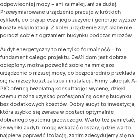
odpowiedniej mocy – ani za małej, ani za dużej.
Przewymiarowane urządzenie pracuje w krótkich
cyklach, co przyspiesza jego zużycie i generuje wyższe
koszty eksploatacji. Z kolei urządzenie zbyt słabe nie
poradzi sobie z ogrzaniem budynku podczas mrozów.
Audyt energetyczny to nie tylko formalność – to
fundament całego projektu. Jeśli dom jest dobrze
ocieplony, można pozwolić sobie na mniejsze
urządzenie o niższej mocy, co bezpośrednio przekłada
się na niższy koszt zakupu i instalacji. Firmy takie jak A-
PIC oferują bezpłatną konsultację i wycenę, dzięki
czemu można uzyskać profesjonalną ocenę budynku
bez dodatkowych kosztów. Dobry audyt to inwestycja,
która szybko się zwraca w postaci optymalnie
dobranego systemu grzewczego. Warto też pamiętać,
że wyniki audytu mogą wskazać obszary, gdzie warto
najpierw poprawić izolację, zanim zdecydujemy się na