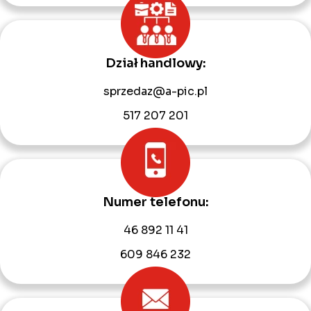
Dział handlowy:
sprzedaz@a-pic.pl
517 207 201
Numer telefonu:
46 892 11 41
609 846 232