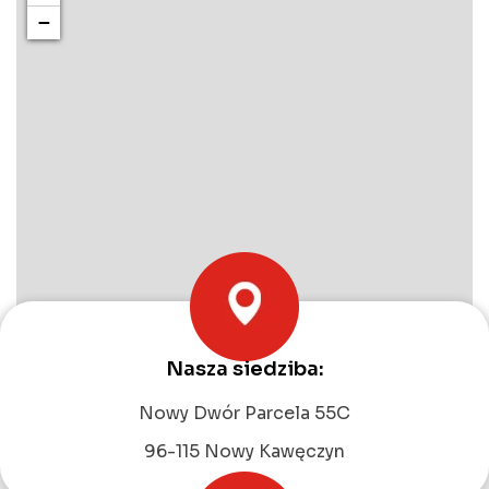
−
Nasza siedziba:
Leaflet
|
©
OpenStreetMap
contributors
Nowy Dwór Parcela 55C
96-115 Nowy Kawęczyn