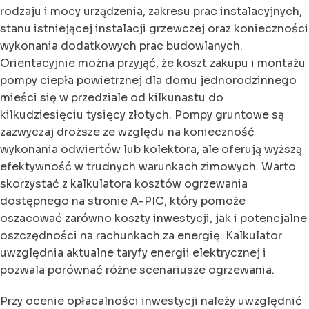
rodzaju i mocy urządzenia, zakresu prac instalacyjnych,
stanu istniejącej instalacji grzewczej oraz konieczności
wykonania dodatkowych prac budowlanych.
Orientacyjnie można przyjąć, że koszt zakupu i montażu
pompy ciepła powietrznej dla domu jednorodzinnego
mieści się w przedziale od kilkunastu do
kilkudziesięciu tysięcy złotych. Pompy gruntowe są
zazwyczaj droższe ze względu na konieczność
wykonania odwiertów lub kolektora, ale oferują wyższą
efektywność w trudnych warunkach zimowych. Warto
skorzystać z kalkulatora kosztów ogrzewania
dostępnego na stronie A-PIC, który pomoże
oszacować zarówno koszty inwestycji, jak i potencjalne
oszczędności na rachunkach za energię. Kalkulator
uwzględnia aktualne taryfy energii elektrycznej i
pozwala porównać różne scenariusze ogrzewania.
Przy ocenie opłacalności inwestycji należy uwzględnić