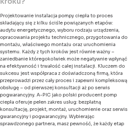
kroku?
Projektowanie instalacja pompy ciepła to proces
składający się z kilku ściśle powiązanych etapów:
audytu energetycznego, wyboru rodzaju urządzenia,
opracowania projektu technicznego, przygotowania do
montażu, właściwego montażu oraz uruchomienia
systemu. Każdy z tych kroków jest równie ważny –
zaniedbanie któregokolwiek może negatywnie wpłynąć
na efektywność i trwałość całej instalacji. Kluczem do
sukcesu jest współpraca z doświadczoną firmą, która
przeprowadzi przez cały proces i zapewni kompleksową
obsługę – od pierwszej konsultacji aż po serwis
pogwarancyjny. A-PIC jako polski producent pomp
ciepła oferuje pełen zakres usług: bezpłatną
konsultację, projekt, montaż, uruchomienie oraz serwis
gwarancyjny i pogwarancyjny. Wybierając
sprawdzonego partnera, masz pewność, że każdy etap