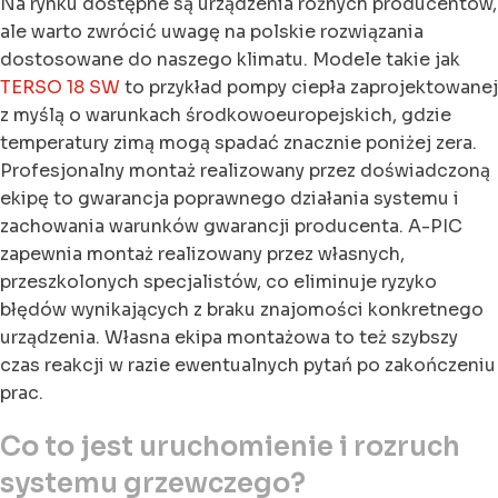
Na rynku dostępne są urządzenia różnych producentów,
ale warto zwrócić uwagę na polskie rozwiązania
dostosowane do naszego klimatu. Modele takie jak
TERSO 18 SW
to przykład pompy ciepła zaprojektowanej
z myślą o warunkach środkowoeuropejskich, gdzie
temperatury zimą mogą spadać znacznie poniżej zera.
Profesjonalny montaż realizowany przez doświadczoną
ekipę to gwarancja poprawnego działania systemu i
zachowania warunków gwarancji producenta. A-PIC
zapewnia montaż realizowany przez własnych,
przeszkolonych specjalistów, co eliminuje ryzyko
błędów wynikających z braku znajomości konkretnego
urządzenia. Własna ekipa montażowa to też szybszy
czas reakcji w razie ewentualnych pytań po zakończeniu
prac.
Co to jest uruchomienie i rozruch
systemu grzewczego?