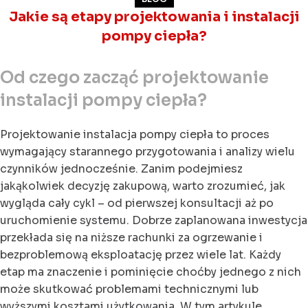
Jakie są etapy projektowania i instalacji
pompy ciepła?
Od czego zacząć projektowanie
instalacji pompy ciepła?
Projektowanie instalacja pompy ciepła to proces
wymagający starannego przygotowania i analizy wielu
czynników jednocześnie. Zanim podejmiesz
jakąkolwiek decyzję zakupową, warto zrozumieć, jak
wygląda cały cykl – od pierwszej konsultacji aż po
uruchomienie systemu. Dobrze zaplanowana inwestycja
przekłada się na niższe rachunki za ogrzewanie i
bezproblemową eksploatację przez wiele lat. Każdy
etap ma znaczenie i pominięcie choćby jednego z nich
może skutkować problemami technicznymi lub
wyższymi kosztami użytkowania. W tym artykule