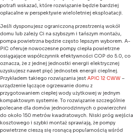
potrafi wskazać, które rozwiązanie będzie bardziej
opłacalne w perspektywie wieloletniej eksploatacji.
Jeśli dysponujesz ograniczoną przestrzenią wokół
domu lub zależy Ci na szybszym i tańszym montażu,
pompa powietrzna będzie często lepszym wyborem. A-
PIC oferuje nowoczesne pompy ciepła powietrzne
osiągające współczynnik efektywności COP do 5.0, co
oznacza, że z jednej jednostki energii elektrycznej
uzyskujesz nawet pięć jednostek energii cieplnej.
Przykładem takiego rozwiązania jest
APIC 12 CWW
–
urządzenie łączące ogrzewanie domu z
przygotowaniem ciepłej wody użytkowej w jednym
kompaktowym systemie. To rozwiązanie szczególnie
polecane dla domów jednorodzinnych o powierzchni
do około 150 metrów kwadratowych. Niski próg wejścia
kosztowego i szybki montaż sprawiają, że pompy
powietrzne cieszą się rosnącą popularnością wśród