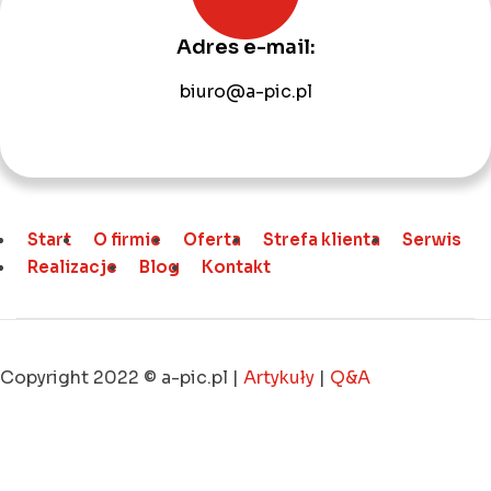
Adres e-mail:
biuro@a-pic.pl
Start
O firmie
Oferta
Strefa klienta
Serwis
Realizacje
Blog
Kontakt
Copyright 2022 © a-pic.pl |
Artykuły
|
Q&A