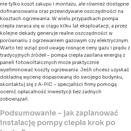
nie tylko koszt zakupu i montażu, ale również dostępne
dofinansowania oraz przewidywane oszczędności na
kosztach ogrzewania. W wielu przypadkach pompa
ciepła zwraca się w ciągu kilku lat eksploatacji, a przez
kolejne dekady generuje realne oszczędności w
porównaniu z ogrzewaniem gazowym czy elektrycznym.
Warto też wziąć pod uwagę rosnące ceny gazu i prądu z
tradycyjnych źródeł – pompa ciepła zasilana energią z
paneli fotowoltaicznych może praktycznie
wyeliminować koszty ogrzewania. Jeśli chcesz uzyskać
dokładną wycenę dopasowaną do swojego budynku,
skontaktuj się z A-PIC – specjaliści firmy pomogą
ocenić opłacalność inwestycji bez żadnych
zobowiązań.
Podsumowanie – jak zaplanować
instalację pompy ciepła krok po