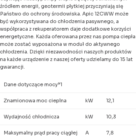
źródłem energii, geotermii płytkiej przyczyniają się
Państwo do ochrony środowiska. Apic 12CWW może
być wykorzystywana do chłodzenia pasywnego, a
współpraca z rekuperatorem daje dodatkowe korzyści
energetyczne. Każda oferowana przez nas pompa ciepła
może zostać wyposażona w moduł do aktywnego
chłodzenia. Dzięki niezawodności naszych produktów
na każde urządzenie z naszej oferty udzielamy do 15 lat
gwarancji.
Dane dotyczące mocy*1
Znamionowa moc cieplna
kW
12,1
Wydajność chłodnicza
kW
10,3
Maksymalny prąd pracy ciągłej
A
7,8