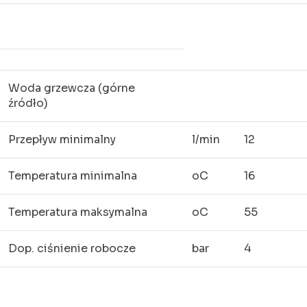
Woda grzewcza (górne
źródło)
Przepływ minimalny
l/min
12
Temperatura minimalna
oC
16
Temperatura maksymalna
oC
55
Dop. ciśnienie robocze
bar
4