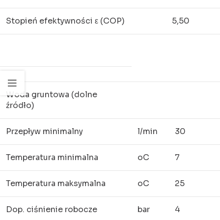
Stopień efektywności ε (COP)
5,50
Woda gruntowa (dolne
źródło)
Przepływ minimalny
l/min
30
Temperatura minimalna
oC
7
Temperatura maksymalna
oC
25
Dop. ciśnienie robocze
bar
4