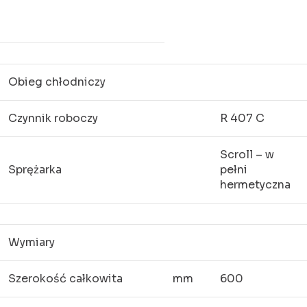
Obieg chłodniczy
Czynnik roboczy
R 407 C
Scroll – w
Sprężarka
pełni
hermetyczna
Wymiary
Szerokość całkowita
mm
600