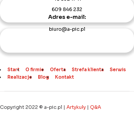
609 846 232
Adres e-mail:
biuro@a-pic.pl
Start
O firmie
Oferta
Strefa klienta
Serwis
Realizacje
Blog
Kontakt
Copyright 2022 © a-pic.pl |
Artykuły
|
Q&A