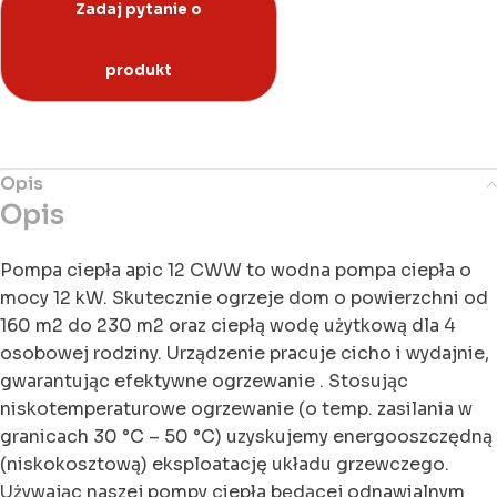
Opis
Opis
Pompa ciepła apic 12 CWW to wodna pompa ciepła o
mocy 12 kW. Skutecznie ogrzeje dom o powierzchni od
160 m2 do 230 m2 oraz ciepłą wodę użytkową dla 4
osobowej rodziny. Urządzenie pracuje cicho i wydajnie,
gwarantując efektywne ogrzewanie . Stosując
niskotemperaturowe ogrzewanie (o temp. zasilania w
granicach 30 °C – 50 °C) uzyskujemy energooszczędną
(niskokosztową) eksploatację układu grzewczego.
Używając naszej pompy ciepła będącej odnawialnym