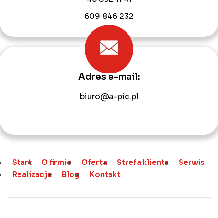
609 846 232
Adres e-mail:
biuro@a-pic.pl
Start
O firmie
Oferta
Strefa klienta
Serwis
Realizacje
Blog
Kontakt