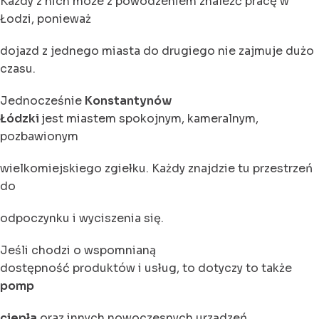
Każdy z nich może z powodzeniem znaleźć pracę w
Łodzi, ponieważ
dojazd z jednego miasta do drugiego nie zajmuje dużo
czasu.
Jednocześnie
Konstantynów
Łódzki
jest miastem spokojnym, kameralnym,
pozbawionym
wielkomiejskiego zgiełku. Każdy znajdzie tu przestrzeń
do
odpoczynku i wyciszenia się.
Jeśli chodzi o wspomnianą
dostępność produktów i usług, to dotyczy to także
pomp
ciepła
oraz innych nowoczesnych urządzeń