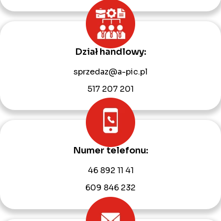
Dział handlowy:
sprzedaz@a-pic.pl
517 207 201
Numer telefonu:
46 892 11 41
609 846 232