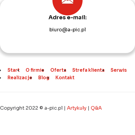
Adres e-mail:
biuro@a-pic.pl
Start
O firmie
Oferta
Strefa klienta
Serwis
Realizacje
Blog
Kontakt
Copyright 2022 © a-pic.pl |
Artykuły
|
Q&A