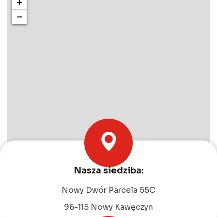
+
−
Nasza siedziba:
Leaflet
|
©
OpenStreetMap
contributors
Nowy Dwór Parcela 55C
96-115 Nowy Kawęczyn