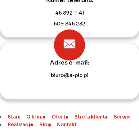
Numer telefonu:
46 892 11 41
609 846 232
Adres e-mail:
biuro@a-pic.pl
Start
O firmie
Oferta
Strefa klienta
Serwis
Realizacje
Blog
Kontakt