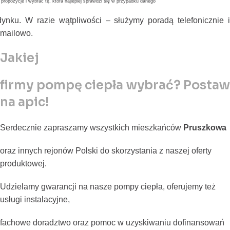
 propozycje i wybrać tę, która najlepiej sprawdzi się w przypadku danego
ynku. W razie wątpliwości – służymy poradą telefonicznie i
mailowo.
Jakiej
firmy pompę ciepła wybrać? Postaw
na apic!
Serdecznie zapraszamy wszystkich mieszkańców
Pruszkowa
oraz innych rejonów Polski do skorzystania z naszej oferty
produktowej.
Udzielamy gwarancji na nasze pompy ciepła, oferujemy też
usługi instalacyjne,
fachowe doradztwo oraz pomoc w uzyskiwaniu dofinansowań