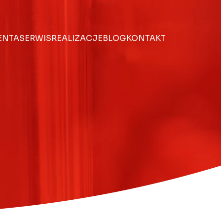
IENTA
SERWIS
REALIZACJE
BLOG
KONTAKT