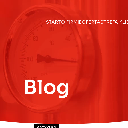
START
O FIRMIE
OFERTA
STREFA KL
Blog
ARTYKUŁY