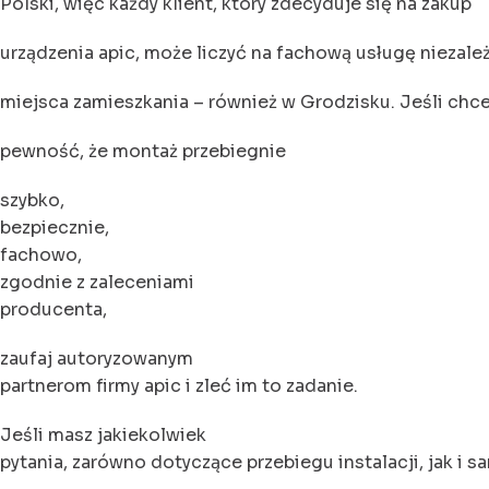
Polski, więc każdy klient, który zdecyduje się na zakup
urządzenia apic, może liczyć na fachową usługę niezale
miejsca zamieszkania – również w Grodzisku. Jeśli chc
pewność, że montaż przebiegnie
szybko,
bezpiecznie,
fachowo,
zgodnie z zaleceniami
producenta,
zaufaj autoryzowanym
partnerom firmy apic i zleć im to zadanie.
Jeśli masz jakiekolwiek
pytania, zarówno dotyczące przebiegu instalacji, jak i 