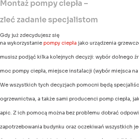
Montaż pompy ciepła –
zleć zadanie specjalistom
Gdy już zdecydujesz się
na wykorzystanie
pompy ciepła
jako urządzenia grzewc
musisz podjąć kilka kolejnych decyzji: wybór dolnego źr
moc pompy ciepła, miejsce instalacji (wybór miejsca na
We wszystkich tych decyzjach pomocni będą specjaliśc
ogrzewnictwa, a także sami producenci pomp ciepła, jak
apic. Z ich pomocą można bez problemu dobrać odpow
zapotrzebowania budynku oraz oczekiwań wszystkich j