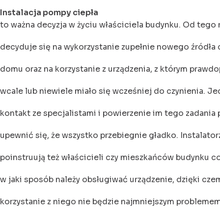
Instalacja pompy ciepła
to ważna decyzja w życiu właściciela budynku. Od teg
decyduje się na wykorzystanie zupełnie nowego źródła 
domu oraz na korzystanie z urządzenia, z którym prawd
wcale lub niewiele miało się wcześniej do czynienia. J
kontakt ze specjalistami i powierzenie im tego zadania
upewnić się, że wszystko przebiegnie gładko. Instalator
poinstruują też właścicieli czy mieszkańców budynku c
w jaki sposób należy obsługiwać urządzenie, dzięki cze
korzystanie z niego nie będzie najmniejszym problemem