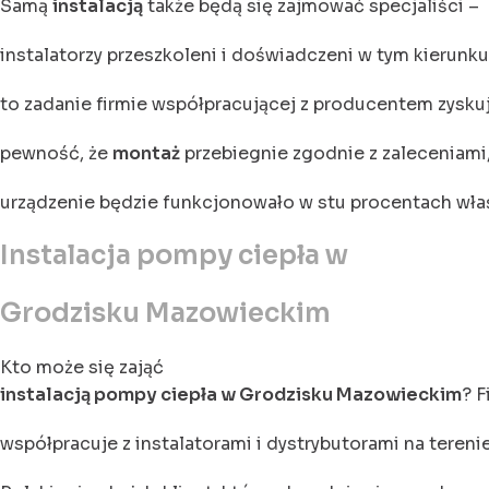
Samą
instalacją
także będą się zajmować specjaliści –
instalatorzy przeszkoleni i doświadczeni w tym kierunku
to zadanie firmie współpracującej z producentem zyskuj
pewność, że
montaż
przebiegnie zgodnie z zaleceniami,
urządzenie będzie funkcjonowało w stu procentach wła
Instalacja pompy ciepła w
Grodzisku Mazowieckim
Kto może się zająć
instalacją pompy ciepła w Grodzisku Mazowieckim
? F
współpracuje z instalatorami i dystrybutorami na terenie