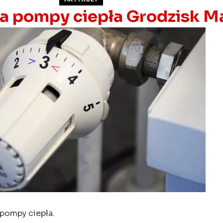
ja pompy ciepła Grodzisk 
i pompy ciepła.