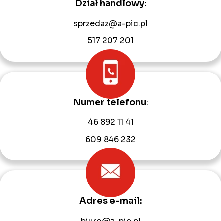
Dział handlowy:
sprzedaz@a-pic.pl
517 207 201
Numer telefonu:
46 892 11 41
609 846 232
Adres e-mail:
biuro@a-pic.pl