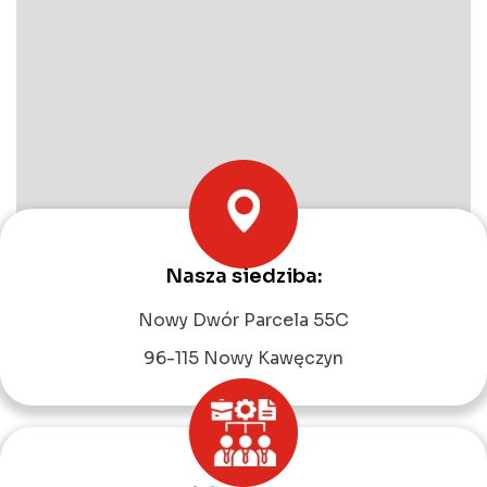
Nasza siedziba:
Leaflet
|
©
OpenStreetMap
contributors
Nowy Dwór Parcela 55C
96-115 Nowy Kawęczyn