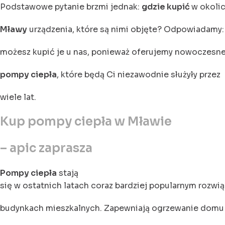
Podstawowe pytanie brzmi jednak:
gdzie kupić
w okoli
Mławy
urządzenia, które są nimi objęte? Odpowiadamy:
możesz kupić je u nas, ponieważ oferujemy nowoczesne
pompy ciepła
, które będą Ci niezawodnie służyły przez
wiele lat.
Kup pompy ciepła w Mławie
– apic zaprasza
Pompy ciepła
stają
się w ostatnich latach coraz bardziej popularnym rozwi
budynkach mieszkalnych. Zapewniają ogrzewanie domu