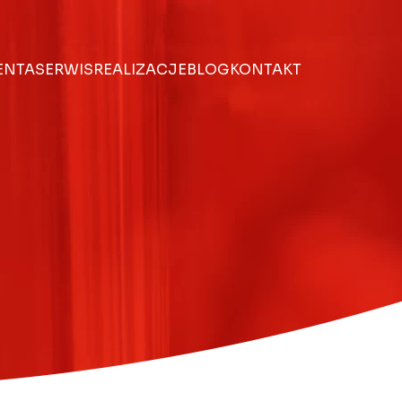
IENTA
SERWIS
REALIZACJE
BLOG
KONTAKT