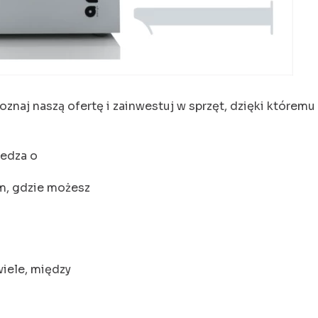
oznaj naszą ofertę i zainwestuj w sprzęt, dzięki które
iedza o
m, gdzie możesz
iele, między