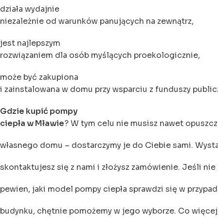
działa wydajnie
niezależnie od warunków panujących na zewnątrz,
jest najlepszym
rozwiązaniem dla osób myślących proekologicznie,
może być zakupiona
i zainstalowana w domu przy wsparciu z funduszy public
Gdzie kupić pompy
ciepła w Mławie
? W tym celu nie musisz nawet opuszc
własnego domu – dostarczymy je do Ciebie sami. Wysta
skontaktujesz się z nami i złożysz zamówienie. Jeśli nie
pewien, jaki model pompy ciepła sprawdzi się w przypa
budynku, chętnie pomożemy w jego wyborze. Co więcej,