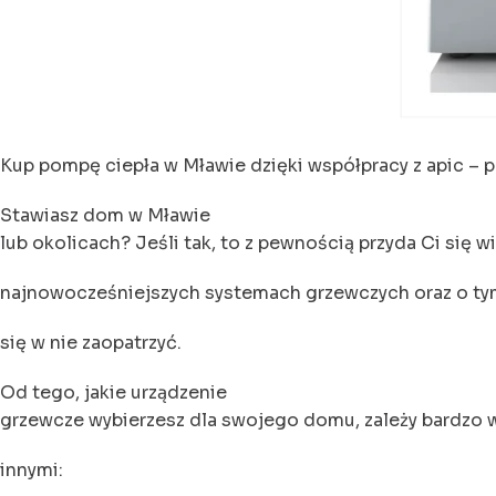
Kup pompę ciepła w Mławie dzięki współpracy z apic – p
Stawiasz dom w Mławie
lub okolicach? Jeśli tak, to z pewnością przyda Ci się w
najnowocześniejszych systemach grzewczych oraz o ty
się w nie zaopatrzyć.
Od tego, jakie urządzenie
grzewcze wybierzesz dla swojego domu, zależy bardzo w
innymi: