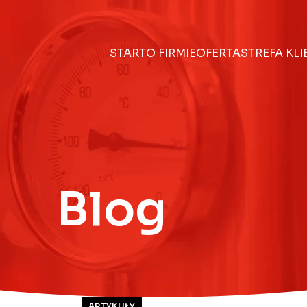
START
O FIRMIE
OFERTA
STREFA KL
Blog
ARTYKUŁY