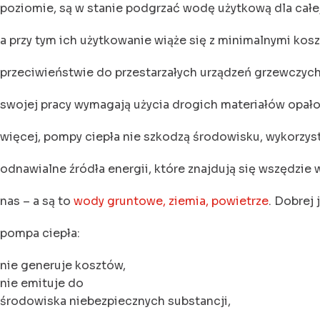
poziomie, są w stanie podgrzać wodę użytkową dla całej
a przy tym ich użytkowanie wiąże się z minimalnymi kos
przeciwieństwie do przestarzałych urządzeń grzewczych
swojej pracy wymagają użycia drogich materiałów opał
więcej, pompy ciepła nie szkodzą środowisku, wykorzys
odnawialne źródła energii, które znajdują się wszędzie
nas – a są to
wody gruntowe, ziemia, powietrze
. Dobrej 
pompa ciepła:
nie generuje kosztów,
nie emituje do
środowiska niebezpiecznych substancji,