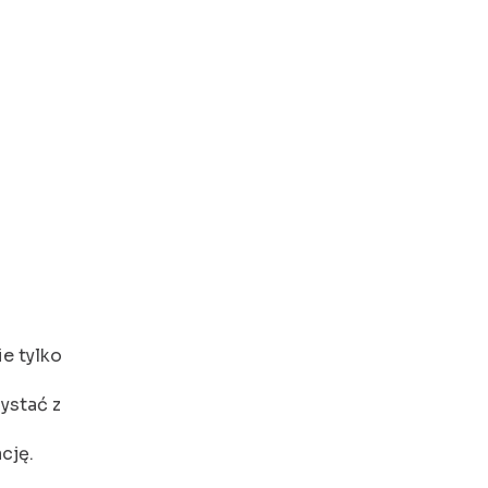
e tylko
ystać z
cję.