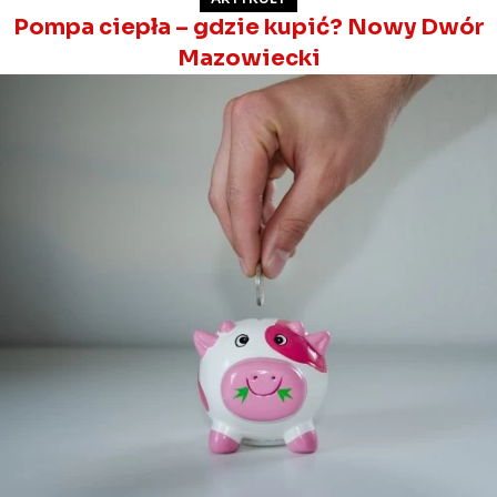
Pompa ciepła – gdzie kupić? Nowy Dwór
Mazowiecki