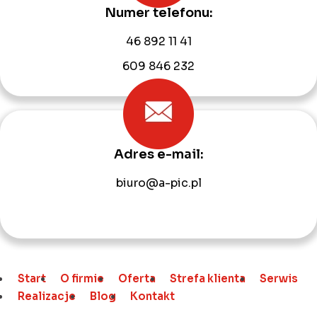
Numer telefonu:
46 892 11 41
609 846 232
Adres e-mail:
biuro@a-pic.pl
Start
O firmie
Oferta
Strefa klienta
Serwis
Realizacje
Blog
Kontakt