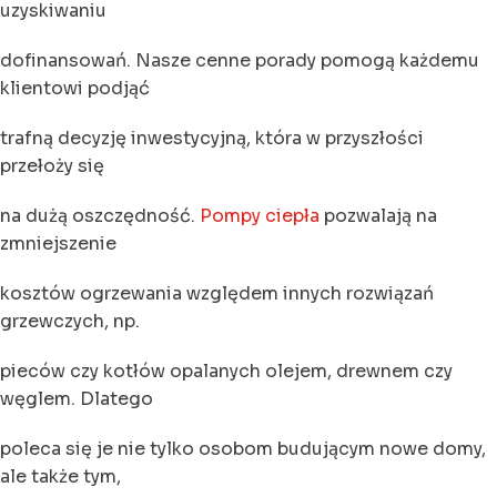
uzyskiwaniu
dofinansowań. Nasze cenne porady pomogą każdemu
klientowi podjąć
trafną decyzję inwestycyjną, która w przyszłości
przełoży się
na dużą oszczędność.
Pompy ciepła
pozwalają na
zmniejszenie
kosztów ogrzewania względem innych rozwiązań
grzewczych, np.
pieców czy kotłów opalanych olejem, drewnem czy
węglem. Dlatego
poleca się je nie tylko osobom budującym nowe domy,
ale także tym,