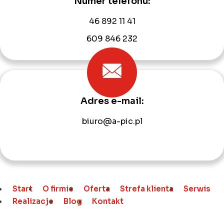
Numer telefonu:
46 892 11 41
609 846 232
Adres e-mail:
biuro@a-pic.pl
Start
O firmie
Oferta
Strefa klienta
Serwis
Realizacje
Blog
Kontakt