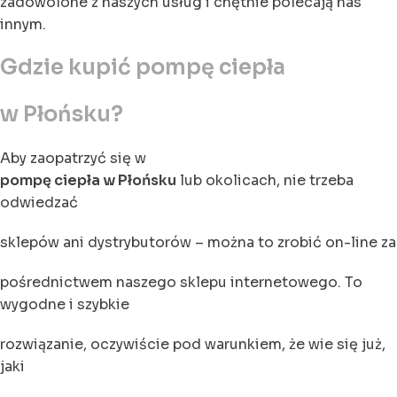
zadowolone z naszych usług i chętnie polecają nas
innym.
Gdzie kupić pompę ciepła
w Płońsku?
Aby zaopatrzyć się w
pompę ciepła w Płońsku
lub okolicach, nie trzeba
odwiedzać
sklepów ani dystrybutorów – można to zrobić on-line za
pośrednictwem naszego sklepu internetowego. To
wygodne i szybkie
rozwiązanie, oczywiście pod warunkiem, że wie się już,
jaki